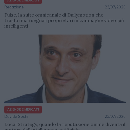
AZIENDE E MERCATI
Redazione
23/07/2026
Pulse, la suite omnicanale di Dailymotion che
trasforma i segnali proprietari in campagne video più
intelligenti
AZIENDE E MERCATI
Davide Sechi
23/07/2026
Local Strategy, quando la reputazione online diventa il
motore dell’intelligenza artificiale