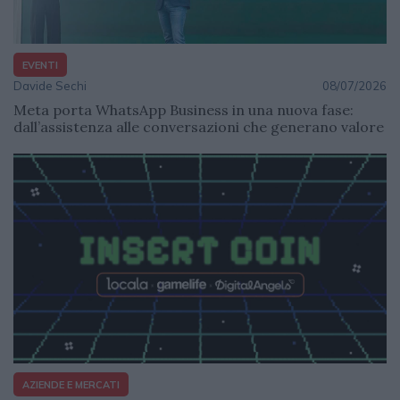
EVENTI
Davide Sechi
08/07/2026
Meta porta WhatsApp Business in una nuova fase:
dall’assistenza alle conversazioni che generano valore
AZIENDE E MERCATI