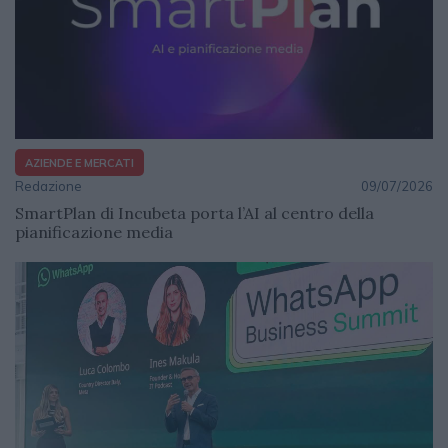
AZIENDE E MERCATI
Redazione
09/07/2026
SmartPlan di Incubeta porta l’AI al centro della
pianificazione media