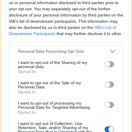
us or personal information disclosed to third parties prior to
your opt-out. You may separately opt-out of the further
disclosure of your personal information by third parties on the
IAB’s list of downstream participants. This information may
also be disclosed by us to third parties on the
IAB’s List of
Downstream Participants
that may further disclose it to other
third parties.
Personal Data Processing Opt Outs
I want to opt-out of the Sharing of my
personal data.
Opted In
AZIENDE E MERCATI
I want to opt-out of the Sale of my
Redazione
01/07/2026
Personal Data.
Opted In
Incubeta acquisisce Datisan e rafforza l’offerta
Google nell’area APAC
I want to opt-out of processing my
Personal Data for Targeted Advertising.
Opted In
I want to opt-out of Collection, Use,
Retention, Sale, and/or Sharing of my
Personal Data that Is Unrelated with the