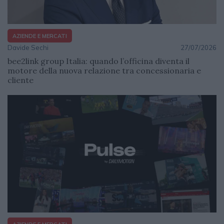
AZIENDE E MERCATI
Davide Sechi
27/07/2026
bee2link group Italia: quando l’officina diventa il
motore della nuova relazione tra concessionaria e
cliente