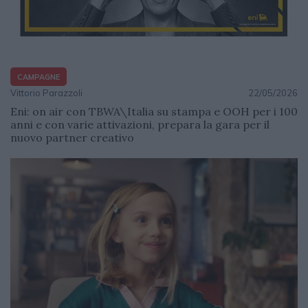
CAMPAGNE
Vittorio Parazzoli
22/05/2026
Eni: on air con TBWA\Italia su stampa e OOH per i 100
anni e con varie attivazioni, prepara la gara per il
nuovo partner creativo