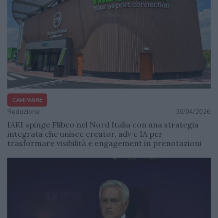
CAMPAGNE
Redazione
30/04/2026
IAKI spinge Flibco nel Nord Italia con una strategia
integrata che unisce creator, adv e IA per
trasformare visibilità e engagement in prenotazioni