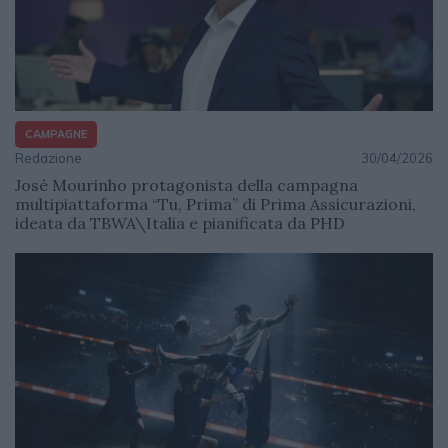
CAMPAGNE
Redazione
30/04/2026
José Mourinho protagonista della campagna
multipiattaforma “Tu, Prima” di Prima Assicurazioni,
ideata da TBWA\Italia e pianificata da PHD