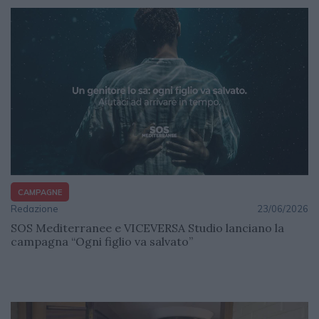
CAMPAGNE
Redazione
23/06/2026
SOS Mediterranee e VICEVERSA Studio lanciano la
campagna “Ogni figlio va salvato”