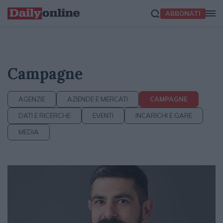
ABBONATI
Campagne
AGENZIE
AZIENDE E MERCATI
CAMPAGNE
DATI E RICERCHE
EVENTI
INCARICHI E GARE
MEDIA