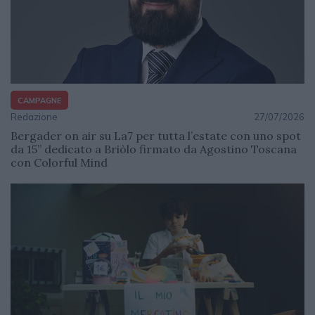
CAMPAGNE
Redazione
27/07/2026
Bergader on air su La7 per tutta l’estate con uno spot
da 15” dedicato a Briòlo firmato da Agostino Toscana
con Colorful Mind