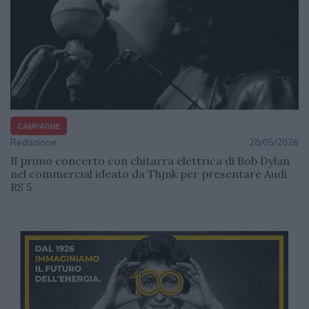
CAMPAGNE
Redazione
28/05/2026
Il primo concerto con chitarra elettrica di Bob Dylan
nel commercial ideato da Thjnk per presentare Audi
RS 5