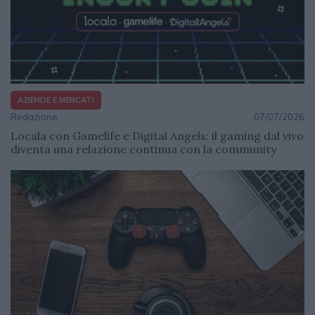
AZIENDE E MERCATI
Redazione
07/07/2026
Locala con Gamelife e Digital Angels: il gaming dal vivo
diventa una relazione continua con la community