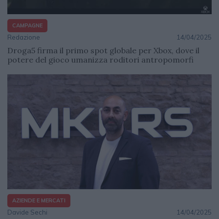
CAMPAGNE
Redazione
14/04/2025
Droga5 firma il primo spot globale per Xbox, dove il
potere del gioco umanizza roditori antropomorfi
AZIENDE E MERCATI
Davide Sechi
14/04/2025