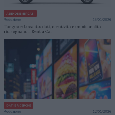
AZIENDE E MERCATI
Redazione
15/01/2026
Tangoo e Locauto: dati, creatività e omnicanalità
ridisegnano il Rent a Car
DATI E RICERCHE
Redazione
12/01/2026