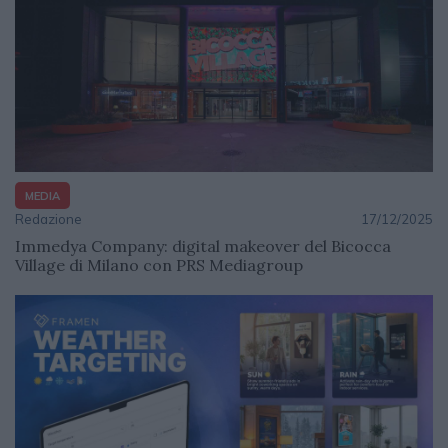
MEDIA
Redazione
17/12/2025
Immedya Company: digital makeover del Bicocca
Village di Milano con PRS Mediagroup