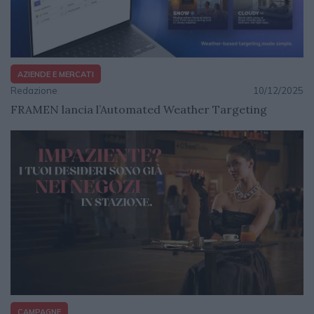
AZIENDE E MERCATI
Redazione
10/12/2025
FRAMEN lancia l’Automated Weather Targeting
CAMPAGNE