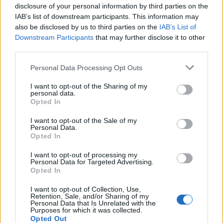
disclosure of your personal information by third parties on the
IAB’s list of downstream participants. This information may
also be disclosed by us to third parties on the
IAB’s List of
Downstream Participants
that may further disclose it to other
third parties.
Personal Data Processing Opt Outs
I want to opt-out of the Sharing of my
MEDIA
personal data.
Redazione
10/11/2025
Opted In
JCDecaux: il fatturato del Q3 2025 a 926,1 milioni con
I want to opt-out of the Sale of my
-0,9% di crescita organica ancora trainata dal
Personal Data.
digitale (+7,6%)
Opted In
I want to opt-out of processing my
Personal Data for Targeted Advertising.
Opted In
I want to opt-out of Collection, Use,
Retention, Sale, and/or Sharing of my
Personal Data that Is Unrelated with the
Purposes for which it was collected.
Opted Out