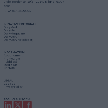
Viale Teodorico, 19/2 – 20149 Milano, ROC n.
1886
P. IVA 06418220965
INIZIATIVE EDITORIALI
DailyMedia
DailyNet
DailyMagazine
DailyOnAir
DailyOnAir (Podcast)
INFORMAZIONI
Abbonamenti
Promozioni
Pubblicità
Media Kit
Contatti
LEGAL
Cookies
Privacy Policy
SEGUICI SUI SOCIAL