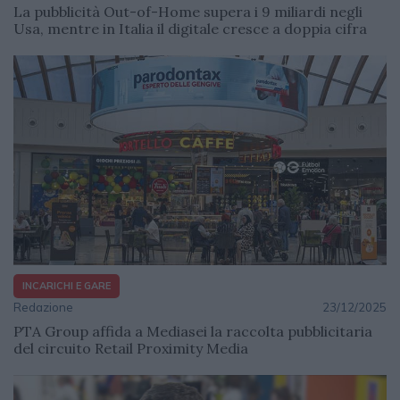
La pubblicità Out-of-Home supera i 9 miliardi negli
Usa, mentre in Italia il digitale cresce a doppia cifra
INCARICHI E GARE
Redazione
23/12/2025
PTA Group affida a Mediasei la raccolta pubblicitaria
del circuito Retail Proximity Media