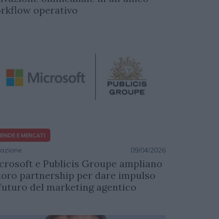
rkflow operativo
IENDE E MERCATI
azione
09/04/2026
crosoft e Publicis Groupe ampliano
 loro partnership per dare impulso
 futuro del marketing agentico