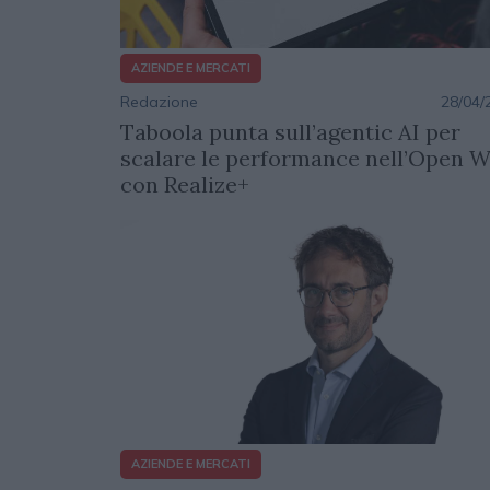
AZIENDE E MERCATI
Redazione
28/04/
Taboola punta sull’agentic AI per
scalare le performance nell’Open 
con Realize+
AZIENDE E MERCATI