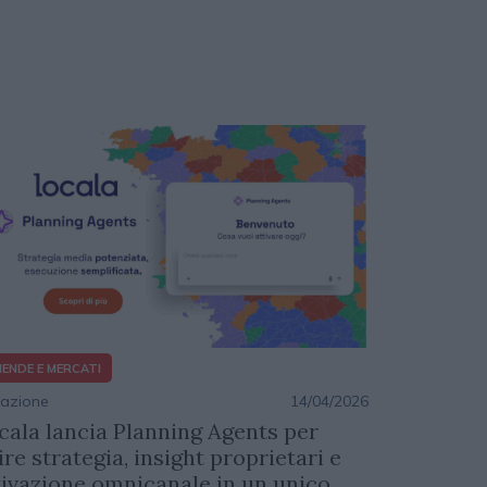
IENDE E MERCATI
azione
14/04/2026
cala lancia Planning Agents per
ire strategia, insight proprietari e
tivazione omnicanale in un unico