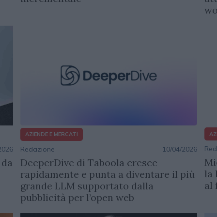
wo
AZ
AZIENDE E MERCATI
Red
2026
Redazione
10/04/2026
Mi
 da
DeeperDive di Taboola cresce
la
rapidamente e punta a diventare il più
al
grande LLM supportato dalla
pubblicità per l’open web