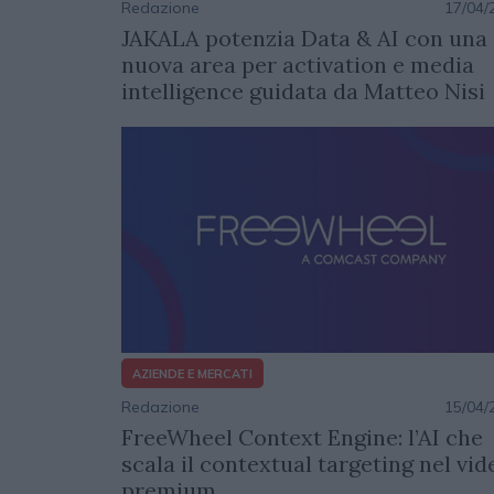
Redazione
17/04/
JAKALA potenzia Data & AI con una
nuova area per activation e media
intelligence guidata da Matteo Nisi
AZIENDE E MERCATI
Redazione
15/04/
FreeWheel Context Engine: l’AI che
scala il contextual targeting nel vid
premium