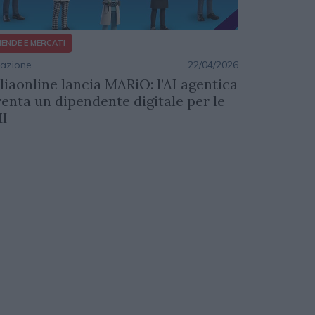
IENDE E MERCATI
azione
22/04/2026
aliaonline lancia MARiO: l’AI agentica
venta un dipendente digitale per le
I