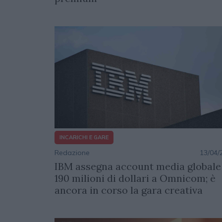
INCARICHI E GARE
Redazione
13/04/
IBM assegna account media globale
190 milioni di dollari a Omnicom; è
ancora in corso la gara creativa