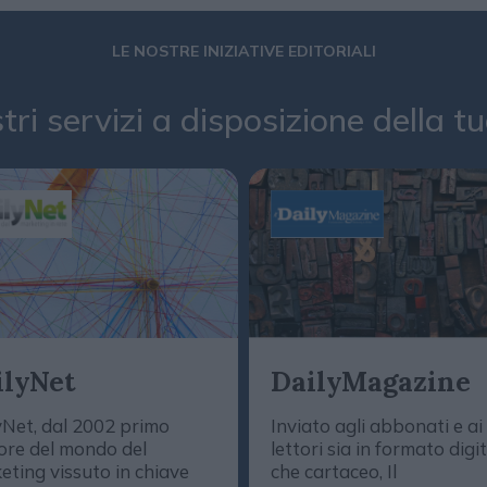
LE NOSTRE INIZIATIVE EDITORIALI
stri servizi a disposizione della 
ilyNet
DailyMagazine
yNet, dal 2002 primo
Inviato agli abbonati e ai
ore del mondo del
lettori sia in formato digi
eting vissuto in chiave
che cartaceo, Il