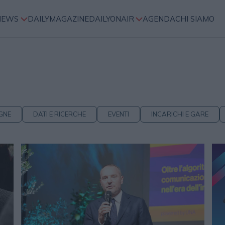
NEWS
DAILYMAGAZINE
DAILYONAIR
AGENDA
CHI SIAMO
GNE
DATI E RICERCHE
EVENTI
INCARICHI E GARE