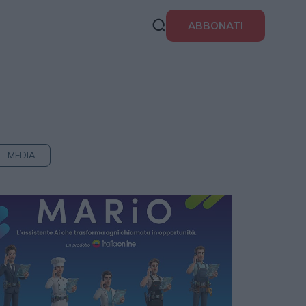
ABBONATI
MEDIA