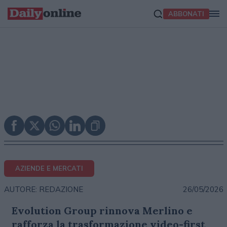
ABBONATI
AZIENDE E MERCATI
26/05/2026
AUTORE: REDAZIONE
Evolution Group rinnova Merlino e
rafforza la trasformazione video-first