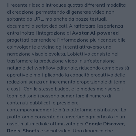
Il recente rilascio introduce quattro differenti modalità
di creazione, permettendo di generare video non
soltanto da URL, ma anche da bozze testuali,
documenti o script dedicati. A rafforzare l’esperienza
entra inoltre l’integrazione di
Avatar AI-powered
,
progettati per rendere l’informazione più riconoscibile,
coinvolgente e vicina agli utenti attraverso una
narrazione visuale evoluta. L’obiettivo consiste nel
trasformare la produzione video in un’estensione
naturale del workflow editoriale, riducendo complessità
operative e moltiplicando la capacità produttiva delle
redazioni senza un incremento proporzionale di tempi
e costi. Con lo stesso budget e le medesime risorse, i
team editoriali possono aumentare il numero di
contenuti pubblicati e presidiare
contemporaneamente più piattaforme distributive. La
piattaforma consente di convertire ogni articolo in un
asset multimediale ottimizzato per
Google Discover
,
Reels
,
Shorts
e social video. Una dinamica che