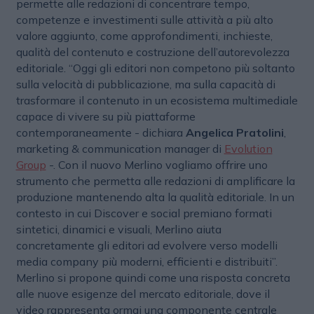
permette alle redazioni di concentrare tempo,
competenze e investimenti sulle attività a più alto
valore aggiunto, come approfondimenti, inchieste,
qualità del contenuto e costruzione dell’autorevolezza
editoriale. “Oggi gli editori non competono più soltanto
sulla velocità di pubblicazione, ma sulla capacità di
trasformare il contenuto in un ecosistema multimediale
capace di vivere su più piattaforme
contemporaneamente - dichiara
Angelica Pratolini
,
marketing & communication manager di
Evolution
Group
-. Con il nuovo Merlino vogliamo offrire uno
strumento che permetta alle redazioni di amplificare la
produzione mantenendo alta la qualità editoriale. In un
contesto in cui Discover e social premiano formati
sintetici, dinamici e visuali, Merlino aiuta
concretamente gli editori ad evolvere verso modelli
media company più moderni, efficienti e distribuiti”.
Merlino si propone quindi come una risposta concreta
alle nuove esigenze del mercato editoriale, dove il
video rappresenta ormai una componente centrale