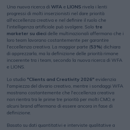
Una nuova ricerca di
WFA
e
LIONS
rivela i lenti
progressi di molti inserzionisti nel dare priorità
all'eccellenza creativa e nel definire il ruolo che
l'intelligenza artificiale può svolgere. Solo
tre
marketer su dieci
delle multinazionali affermano che i
loro team lavorano costantemente per garantire
l'eccellenza creativa. La maggior parte (
53%
) dichiara
di apprezzarla, ma la definizione delle priorità rimane
incoerente tra i team, secondo la nuova ricerca di WFA
e LIONS.
Lo studio
"Clients and Creativity 2026"
evidenzia
l'ampiezza del divario creativo, mentre i sondaggi WFA
mostrano costantemente che l'eccellenza creativa
non rientra tra le prime tre priorità per molti CMO, e
alcuni brand affermano di essere ancora in fase di
definizione.
Basato su dati quantitativi e interviste qualitative a