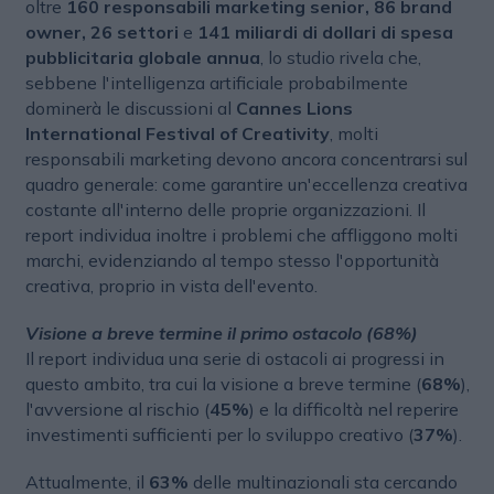
oltre
160 responsabili marketing senior, 86 brand
owner, 26 settori
e
141 miliardi di dollari di spesa
pubblicitaria globale annua
, lo studio rivela che,
sebbene l'intelligenza artificiale probabilmente
dominerà le discussioni al
Cannes Lions
International Festival of Creativity
, molti
responsabili marketing devono ancora concentrarsi sul
quadro generale: come garantire un'eccellenza creativa
costante all'interno delle proprie organizzazioni. Il
report individua inoltre i problemi che affliggono molti
marchi, evidenziando al tempo stesso l'opportunità
creativa, proprio in vista dell'evento.
Visione a breve termine il primo ostacolo (68%)
Il report individua una serie di ostacoli ai progressi in
questo ambito, tra cui la visione a breve termine (
68%
),
l'avversione al rischio (
45%
) e la difficoltà nel reperire
investimenti sufficienti per lo sviluppo creativo (
37%
).
Attualmente, il
63%
delle multinazionali sta cercando