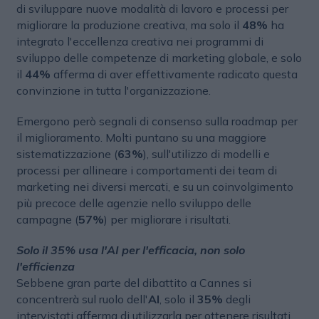
di sviluppare nuove modalità di lavoro e processi per
migliorare la produzione creativa, ma solo il
48%
ha
integrato l'eccellenza creativa nei programmi di
sviluppo delle competenze di marketing globale, e solo
il
44%
afferma di aver effettivamente radicato questa
convinzione in tutta l'organizzazione.
Emergono però segnali di consenso sulla roadmap per
il miglioramento. Molti puntano su una maggiore
sistematizzazione (
63%
), sull'utilizzo di modelli e
processi per allineare i comportamenti dei team di
marketing nei diversi mercati, e su un coinvolgimento
più precoce delle agenzie nello sviluppo delle
campagne (
57%
) per migliorare i risultati.
Solo il 35% usa l'AI per l'efficacia, non solo
l'efficienza
Sebbene gran parte del dibattito a Cannes si
concentrerà sul ruolo dell'
AI
, solo il
35%
degli
intervistati afferma di utilizzarla per ottenere risultati