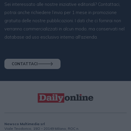
Sei interessato alle nostre iniziative editoriali? Contattaci,
potrai anche richiedere l’invio per 1 mese in promozione
gratuita delle nostre pubblicazioni. I dati che ci fornirai non
verranno commercializzati in alcun modo, ma conservati nel
database ad uso esclusivo interno all'azienda.
CONTATTACI
Newsco Multimedia srl
Viale Teodorico, 19/2 – 20149 Milano, ROC n.