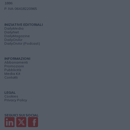
1886
P. IVA 06418220965
INIZIATIVE EDITORIALI
DailyMedia
DailyNet
DailyMagazine
DailyOnAir
DailyOnAir (Podcast)
INFORMAZIONI
Abbonamenti
Promozioni
Pubblicità
Media Kit
Contatti
LEGAL
Cookies
Privacy Policy
SEGUICI SUI SOCIAL