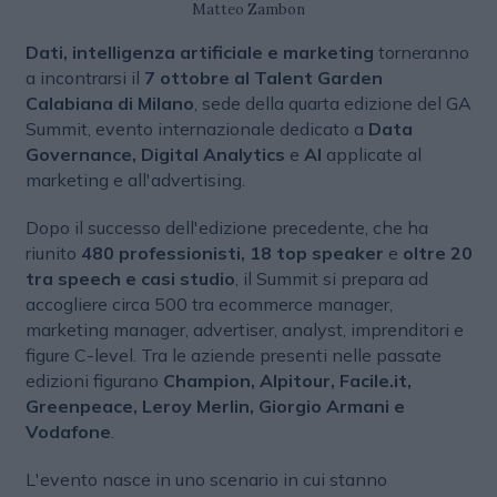
Matteo Zambon
Dati, intelligenza artificiale e marketing
torneranno
a incontrarsi il
7 ottobre al Talent Garden
Calabiana di Milano
, sede della quarta edizione del GA
Summit, evento internazionale dedicato a
Data
Governance, Digital Analytics
e
AI
applicate al
marketing e all'advertising.
Dopo il successo dell'edizione precedente, che ha
riunito
480 professionisti, 18 top speaker
e
oltre 20
tra speech e casi studio
, il Summit si prepara ad
accogliere circa 500 tra ecommerce manager,
marketing manager, advertiser, analyst, imprenditori e
figure C-level. Tra le aziende presenti nelle passate
edizioni figurano
Champion, Alpitour, Facile.it,
Greenpeace, Leroy Merlin, Giorgio Armani e
Vodafone
.
L'evento nasce in uno scenario in cui stanno