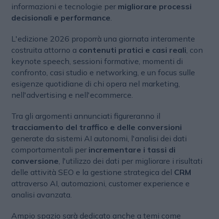
informazioni e tecnologie per
migliorare processi
decisionali e performance
.
L'edizione 2026 proporrà una giornata interamente
costruita attorno a
contenuti pratici e casi reali
, con
keynote speech, sessioni formative, momenti di
confronto, casi studio e networking, e un focus sulle
esigenze quotidiane di chi opera nel marketing,
nell'advertising e nell'ecommerce.
Tra gli argomenti annunciati figureranno il
tracciamento del traffico e delle conversioni
generate da sistemi AI autonomi, l'analisi dei dati
comportamentali per
incrementare i tassi di
conversione
, l'utilizzo dei dati per migliorare i risultati
delle attività SEO e la gestione strategica del
CRM
attraverso AI, automazioni, customer experience e
analisi avanzata.
Ampio spazio sarà dedicato anche a temi come