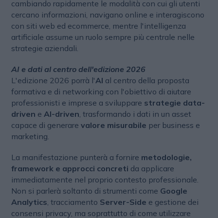
cambiando rapidamente le modalità con cui gli utenti
cercano informazioni, navigano online e interagiscono
con siti web ed ecommerce, mentre l'intelligenza
artificiale assume un ruolo sempre più centrale nelle
strategie aziendali.
AI e dati al centro dell'edizione 2026
L'edizione 2026 porrà l'
AI
al centro della proposta
formativa e di networking con l'obiettivo di aiutare
professionisti e imprese a sviluppare
strategie data-
driven
e
AI-driven
, trasformando i dati in un asset
capace di generare
valore misurabile
per business e
marketing.
La manifestazione punterà a fornire
metodologie,
framework e approcci concreti
da applicare
immediatamente nel proprio contesto professionale.
Non si parlerà soltanto di strumenti come
Google
Analytics
, tracciamento
Server-Side
e gestione dei
consensi privacy, ma soprattutto di come utilizzare