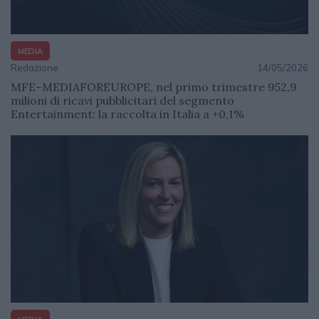
MEDIA
Redazione
14/05/2026
MFE–MEDIAFOREUROPE, nel primo trimestre 952,9
milioni di ricavi pubblicitari del segmento
Entertainment: la raccolta in Italia a +0,1%