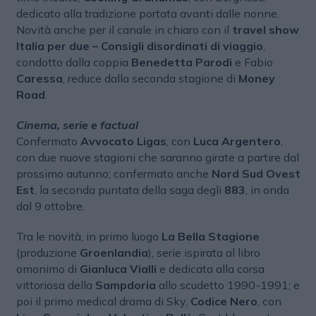
dedicato alla tradizione portata avanti dalle nonne.
Novità anche per il canale in chiaro con il
travel show
Italia per due – Consigli disordinati di viaggio
,
condotto dalla coppia
Benedetta Parodi
e Fabio
Caressa
, reduce dalla seconda stagione di
Money
Road
.
Cinema, serie e factual
Confermato
Avvocato Ligas
, con
Luca Argentero
,
con due nuove stagioni che saranno girate a partire dal
prossimo autunno; confermato anche
Nord Sud Ovest
Est
, la seconda puntata della saga degli
883
, in onda
dal 9 ottobre.
Tra le novità, in primo luogo
La Bella Stagione
(produzione
Groenlandia
), serie ispirata al libro
omonimo di
Gianluca Vialli
e dedicata alla corsa
vittoriosa della
Sampdoria
allo scudetto 1990-1991; e
poi il primo medical drama di Sky,
Codice Nero
, con