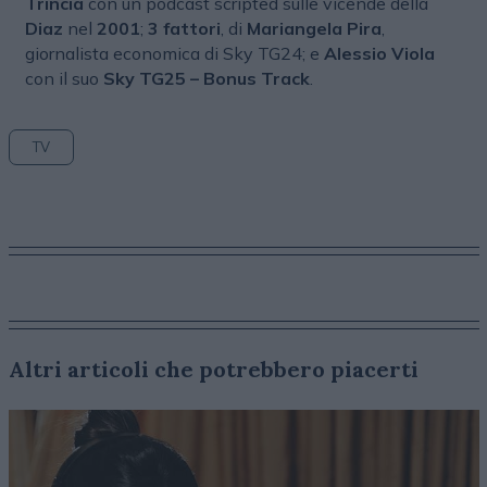
Trincia
con un podcast scripted sulle vicende della
Diaz
nel
2001
;
3 fattori
, di
Mariangela Pira
,
giornalista economica di Sky TG24; e
Alessio Viola
con il suo
Sky TG25 – Bonus Track
.
TV
Altri articoli che potrebbero piacerti