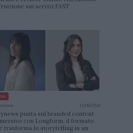
 fruizione sui servizi FAST
DIA
azione
11/06/2026
tynews punta sul branded content
mersivo con Longform, il formato
e trasforma lo storytelling in un