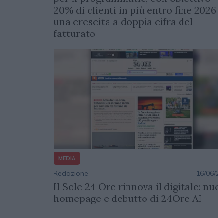
20% di clienti in più entro fine 2026
una crescita a doppia cifra del
fatturato
MEDIA
Redazione
16/06/
Il Sole 24 Ore rinnova il digitale: nu
homepage e debutto di 24Ore AI