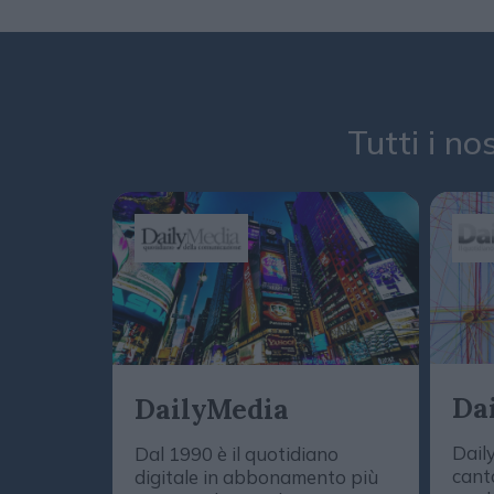
Tutti i no
Da
DailyMedia
Dail
Dal 1990 è il quotidiano
cant
digitale in abbonamento più