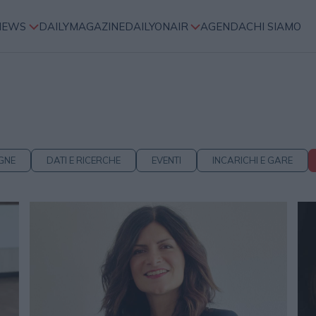
NEWS
DAILYMAGAZINE
DAILYONAIR
AGENDA
CHI SIAMO
GNE
DATI E RICERCHE
EVENTI
INCARICHI E GARE