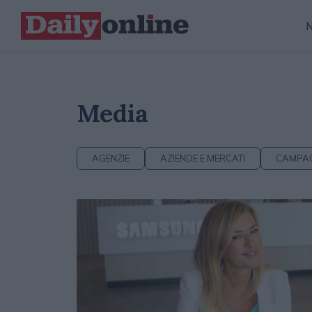
Media
AGENZIE
AZIENDE E MERCATI
CAMPA