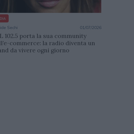
DIA
ide Sechi
01/07/2026
L 102.5 porta la sua community
ll’e-commerce: la radio diventa un
and da vivere ogni giorno