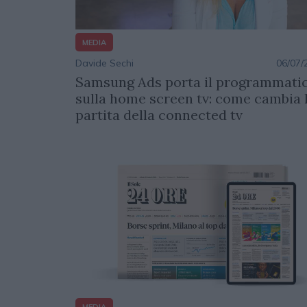
MEDIA
Davide Sechi
06/07/
Samsung Ads porta il programmati
sulla home screen tv: come cambia 
partita della connected tv