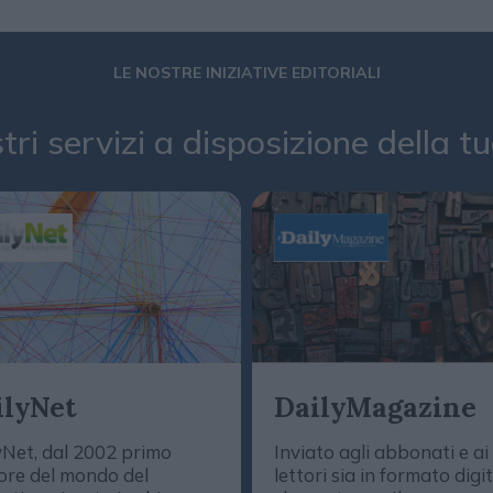
LE NOSTRE INIZIATIVE EDITORIALI
stri servizi a disposizione della 
ilyNet
DailyMagazine
yNet, dal 2002 primo
Inviato agli abbonati e ai
ore del mondo del
lettori sia in formato digi