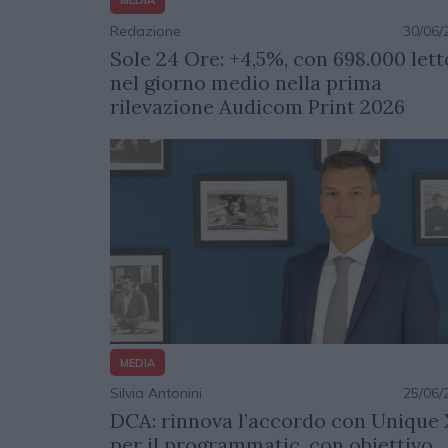
MEDIA
Redazione
30/06/
Sole 24 Ore: +4,5%, con 698.000 lett
nel giorno medio nella prima
rilevazione Audicom Print 2026
MEDIA
Silvia Antonini
25/06/
DCA: rinnova l’accordo con Unique 
per il programmatic, con obiettivo