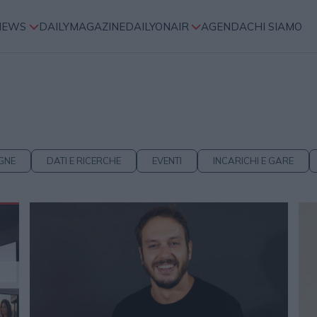
NEWS
DAILYMAGAZINE
DAILYONAIR
AGENDA
CHI SIAMO
GNE
DATI E RICERCHE
EVENTI
INCARICHI E GARE