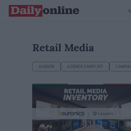
Retail Media
AGENZIE
AZIENDE E MERCATI
CAMPA