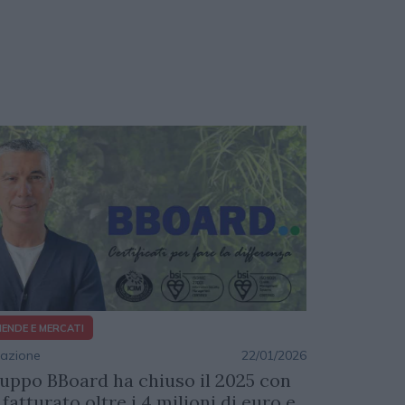
IENDE E MERCATI
azione
22/01/2026
uppo BBoard ha chiuso il 2025 con
fatturato oltre i 4 milioni di euro e