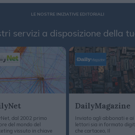
LE NOSTRE INIZIATIVE EDITORIALI
stri servizi a disposizione della 
ilyNet
DailyMagazine
yNet, dal 2002 primo
Inviato agli abbonati e ai
ore del mondo del
lettori sia in formato digi
eting vissuto in chiave
che cartaceo, Il