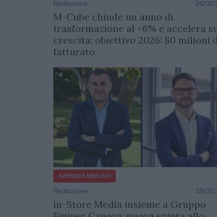
Redazione
26/03/
M-Cube chiude un anno di
trasformazione al +6% e accelera su
crescita; obiettivo 2026: 80 milioni d
fatturato
AZIENDE E MERCATI
Redazione
18/02/
in-Store Media insieme a Gruppo
Finiper Canova: nuova spinta allo