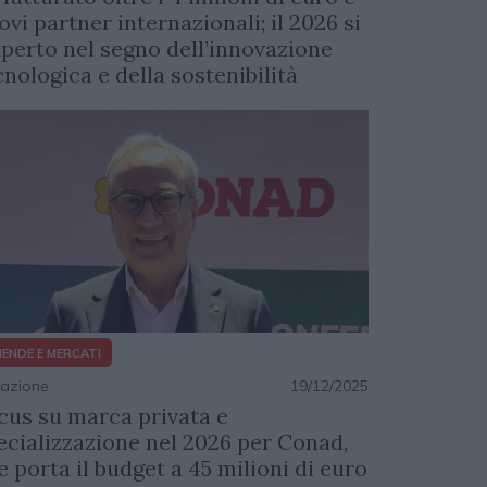
ovi partner internazionali; il 2026 si
aperto nel segno dell’innovazione
cnologica e della sostenibilità
IENDE E MERCATI
azione
19/12/2025
cus su marca privata e
ecializzazione nel 2026 per Conad,
e porta il budget a 45 milioni di euro