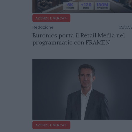
AZIENDE E MERCATI
Redazione
09/07/
Euronics porta il Retail Media nel
programmatic con FRAMEN
AZIENDE E MERCATI