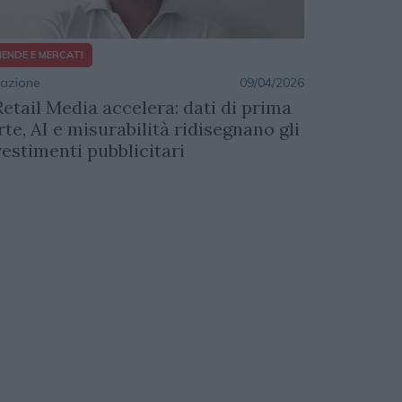
IENDE E MERCATI
azione
09/04/2026
 Retail Media accelera: dati di prima
rte, AI e misurabilità ridisegnano gli
vestimenti pubblicitari