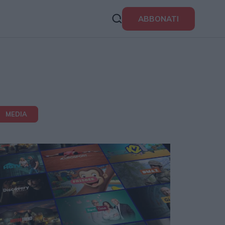
ABBONATI
MEDIA