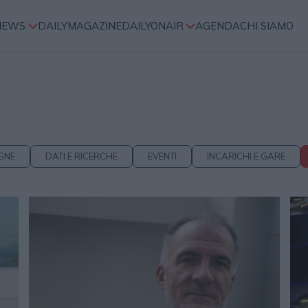
NEWS
DAILYMAGAZINE
DAILYONAIR
AGENDA
CHI SIAMO
GNE
DATI E RICERCHE
EVENTI
INCARICHI E GARE