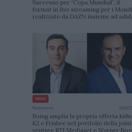
Successo per “Copa Mundial”, il
format in live streaming per i Mondi
realizzato da DAZN insieme ad adid
MEDIA
Redazione
16/07/
Boing amplia la propria offerta kids:
K2 e Frisbee nel portfolio della joint
venture RTI Mediaset e Warner Bros