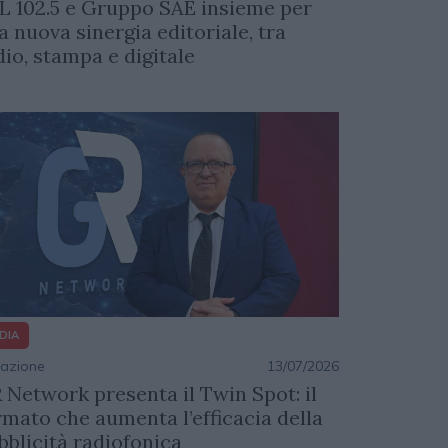
L 102.5 e Gruppo SAE insieme per
a nuova sinergia editoriale, tra
dio, stampa e digitale
DIA
azione
13/07/2026
 Network presenta il Twin Spot: il
rmato che aumenta l’efficacia della
bblicità radiofonica