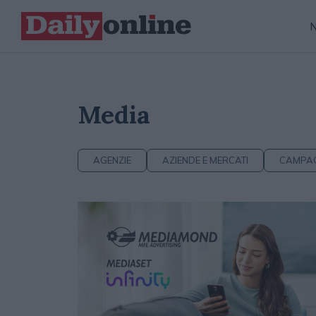
Media
AGENZIE
AZIENDE E MERCATI
CAMPA