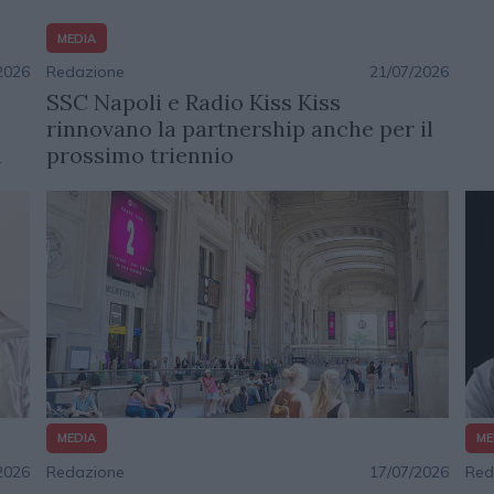
MEDIA
Redazione
21/07/2026
2026
SSC Napoli e Radio Kiss Kiss
rinnovano la partnership anche per il
prossimo triennio
n
ME
MEDIA
2026
Red
Redazione
17/07/2026