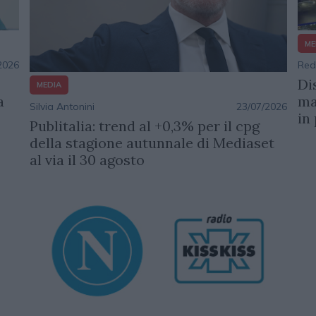
ME
2026
Red
Di
MEDIA
a
ma
Silvia Antonini
23/07/2026
in
Publitalia: trend al +0,3% per il cpg
della stagione autunnale di Mediaset
al via il 30 agosto