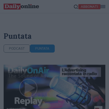
ABBONATI
Puntata
PODCAST
PUNTATA