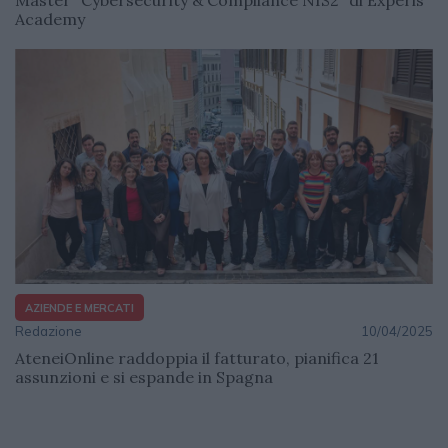
Master “Cybersecurity & Compliance NIS2” di Experis
Academy
AZIENDE E MERCATI
Redazione
10/04/2025
AteneiOnline raddoppia il fatturato, pianifica 21
assunzioni e si espande in Spagna