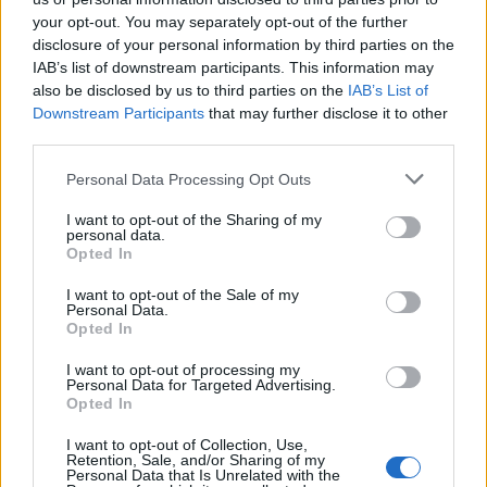
discipline STEM fra la Gen Z
your opt-out. You may separately opt-out of the further
disclosure of your personal information by third parties on the
IAB’s list of downstream participants. This information may
also be disclosed by us to third parties on the
IAB’s List of
Downstream Participants
that may further disclose it to other
third parties.
Personal Data Processing Opt Outs
I want to opt-out of the Sharing of my
personal data.
Opted In
I want to opt-out of the Sale of my
Personal Data.
DATI E RICERCHE
Opted In
Redazione
13/01/2025
Webboh Lab svela i contorni della scuola ideale
I want to opt-out of processing my
Personal Data for Targeted Advertising.
Opted In
I want to opt-out of Collection, Use,
Retention, Sale, and/or Sharing of my
Personal Data that Is Unrelated with the