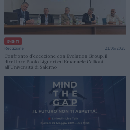
EVENTI
Redazione
21/05/2025
Confronto d’eccezione con Evolution Group, il
direttore Paolo Liguori ed Emanuele Callioni
all’Università di Salerno