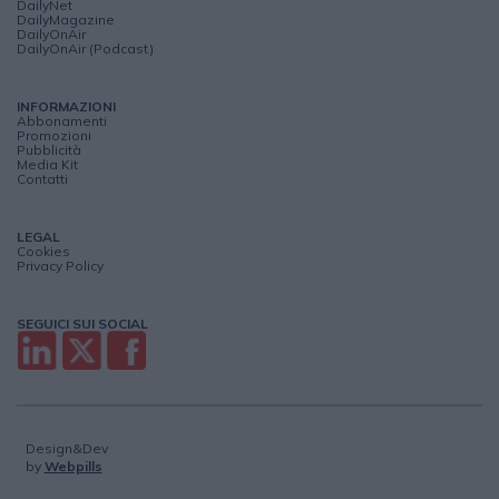
DailyNet
DailyMagazine
DailyOnAir
DailyOnAir (Podcast)
INFORMAZIONI
Abbonamenti
Promozioni
Pubblicità
Media Kit
Contatti
LEGAL
Cookies
Privacy Policy
SEGUICI SUI SOCIAL
Design&Dev
by
Webpills