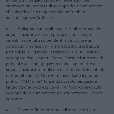
evidenzia di seguito i passaggi essenziali per
strutturare un percorso di sviluppo delle competenze
che sia efficace e responsabile nell’ambito
dell’Intelligenza Artificiale:
• Sviluppare una cultura dell’IA all’interno delle
organizzazioni. Un primo passo essenziale per
sensibilizzare tutti i dipendenti e strutturare un
approccio progressivo. Tale metodologia si basa, in
particolare, sulla modellizzazione di un "AI Profiler",
sviluppato dagli esperti Cegos. Grazie ad una serie di
principi e case study, questo modello permette alle
organizzazioni di identificare quattro profili di maturità
nell’ambito dell’IA. Una volta individuato il proprio
profilo, l'"AI Profiler" funge da bussola per guidare
l'integrazione progressiva dell'IA, facendo leva sullo
sviluppo delle competenze per ottimizzarne il valore
aggiunto.
• Favorire l’integrazione dell’IA nelle attività