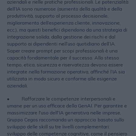
aziendali e nelle pratiche professionali. Le potenzialità
dell’IA sono numerose (aumento della qualità e della
produttività, supporto al processo decisionale,
miglioramento dell’esperienza cliente, innovazione,
ecc.), ma questi benefici dipendono da una strategia di
integrazione solida, dalla gestione dei rischi e dal
supporto ai dipendenti nell’uso quotidiano dell’IA.
Saper creare prompt per scopi professionali è una
capacità fondamentale per il successo. Allo stesso
tempo, etica, sicurezza e riservatezza devono essere
integrate nella formazione operativa, affinché l’IA sia
utilizzata in modo sicuro e conforme alle esigenze
aziendali.
• Rafforzare le competenze interpersonali e
umane per un uso efficace della GenAI. Per garantire e
massimizzare l'uso dell'IA generativa nelle imprese,
Gruppo Cegos raccomanda un approccio basato sullo
sviluppo delle skill su tre livelli complementari:
sviluppo delle competenze cognitive, come il pensiero