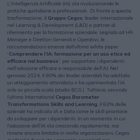
L'Intelligenza Artificiale (IA) sta rivoluzionando le
pratiche quotidiane e professionali. Di fronte a questa
trasformazione, il
Gruppo Cegos
, leader internazionale
nel Learning & Development (L&D) e partner di
riferimento per la formazione aziendale, segnala ad HR
Manager e Direttori Generali e Operativi, le
raccomandazioni emerse dall’ultimo white paper:
“
Comprendere l’IA: formazione per un uso etico ed
efficace nel business
”, per supportare i dipendenti
nell'adozione efficace e responsabile dell'AI. Nel
gennaio 2024, il 90% dei leader aziendali ha adottato
un atteggiamento attendista o ha sperimentato l’IA
solo su piccola scala (studio BCG ). Tuttavia, secondo
l’ultimo lnternational
Cegos Barometer
Transformations Skills and Learning
, il 63% delle
aziende ha indicato IA e Data come le skill prioritarie
da sviluppare per i dipendenti. In un momento in cui
l’adozione dell’IA sta crescendo rapidamente, ma
rimane ancora limitata in molte organizzazioni, Cegos