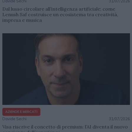
Davide Sechi
31/07/2026
Dal lusso circolare all’intelligenza artificiale: come
Lenush Saf costruisce un ecosistema tra creatività,
impresa e musica
AZIENDE E MERCATI
Davide Sechi
31/07/2026
Visa riscrive il concetto di premium: l’AI diventa il nuovo