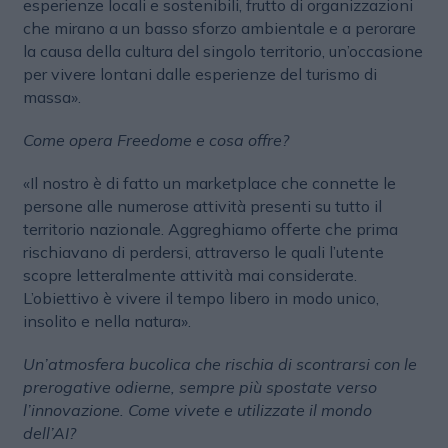
esperienze locali e sostenibili, frutto di organizzazioni
che mirano a un basso sforzo ambientale e a perorare
la causa della cultura del singolo territorio, un’occasione
per vivere lontani dalle esperienze del turismo di
massa».
Come opera Freedome e cosa offre?
«Il nostro è di fatto un marketplace che connette le
persone alle numerose attività presenti su tutto il
territorio nazionale. Aggreghiamo offerte che prima
rischiavano di perdersi, attraverso le quali l’utente
scopre letteralmente attività mai considerate.
L’obiettivo è vivere il tempo libero in modo unico,
insolito e nella natura».
Un’atmosfera bucolica che rischia di scontrarsi con le
prerogative odierne, sempre più spostate verso
l’innovazione. Come vivete e utilizzate il mondo
dell’AI?