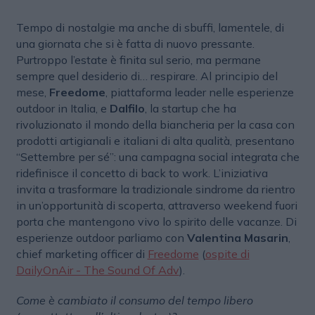
Tempo di nostalgie ma anche di sbuffi, lamentele, di
una giornata che si è fatta di nuovo pressante.
Purtroppo l’estate è finita sul serio, ma permane
sempre quel desiderio di… respirare. Al principio del
mese,
Freedome
, piattaforma leader nelle esperienze
outdoor in Italia, e
Dalfilo
, la startup che ha
rivoluzionato il mondo della biancheria per la casa con
prodotti artigianali e italiani di alta qualità, presentano
“Settembre per sé”: una campagna social integrata che
ridefinisce il concetto di back to work. L’iniziativa
invita a trasformare la tradizionale sindrome da rientro
in un’opportunità di scoperta, attraverso weekend fuori
porta che mantengono vivo lo spirito delle vacanze. Di
esperienze outdoor parliamo con
Valentina Masarin
,
chief marketing officer di
Freedome
(
ospite di
DailyOnAir - The Sound Of Adv
).
Come è cambiato il consumo del tempo libero