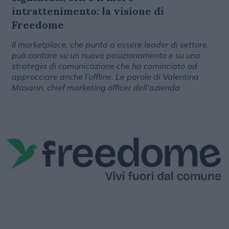
intrattenimento: la visione di
Freedome
Il marketplace, che punta a essere leader di settore,
può contare su un nuovo posizionamento e su una
strategia di comunicazione che ha cominciato ad
approcciare anche l’offline. Le parole di Valentina
Masarin, chief marketing officer dell’azienda