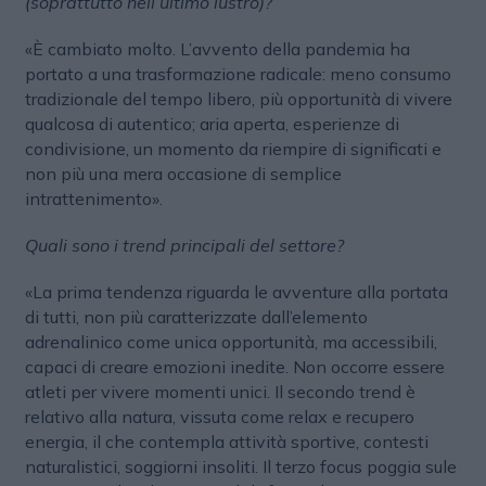
(soprattutto nell’ultimo lustro)?
«È cambiato molto. L’avvento della pandemia ha
portato a una trasformazione radicale: meno consumo
tradizionale del tempo libero, più opportunità di vivere
qualcosa di autentico; aria aperta, esperienze di
condivisione, un momento da riempire di significati e
non più una mera occasione di semplice
intrattenimento».
Quali sono i trend principali del settore?
«La prima tendenza riguarda le avventure alla portata
di tutti, non più caratterizzate dall’elemento
adrenalinico come unica opportunità, ma accessibili,
capaci di creare emozioni inedite. Non occorre essere
atleti per vivere momenti unici. Il secondo trend è
relativo alla natura, vissuta come relax e recupero
energia, il che contempla attività sportive, contesti
naturalistici, soggiorni insoliti. Il terzo focus poggia sule