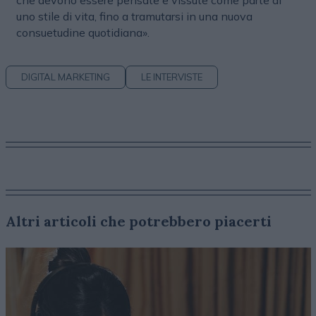
che devono essere pensate e vissute come parte di
uno stile di vita, fino a tramutarsi in una nuova
consuetudine quotidiana».
DIGITAL MARKETING
LE INTERVISTE
Altri articoli che potrebbero piacerti