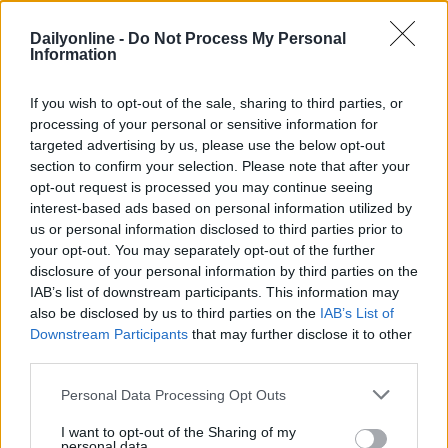
le sensazioni tipiche della vacanza. Tra gli altri brand
con cui collaboriamo citerei Levissima. In generale, ci
Dailyonline -
Do Not Process My Personal
Information
piace lavorare in ottica target e valoriale con brand a
noi vicini per spirito e filosofia».
If you wish to opt-out of the sale, sharing to third parties, or
Come comunica Freedome?
processing of your personal or sensitive information for
targeted advertising by us, please use the below opt-out
«Il 2025 ci ha visti protagonisti di grandi cambiamenti.
section to confirm your selection. Please note that after your
opt-out request is processed you may continue seeing
Nasciamo come marketplace concentrato sul
interest-based ads based on personal information utilized by
performance marketing. Ora abbiamo iniziato a
us or personal information disclosed to third parties prior to
operare anche sul brand e abbiamo approntato un
your opt-out. You may separately opt-out of the further
nuovo posizionamento di marca; non avevamo un
disclosure of your personal information by third parties on the
territorio di comunicazione nostro e in Italia mancava
IAB’s list of downstream participants. This information may
un brand giovane e fresco, che avesse il coraggio di
also be disclosed by us to third parties on the
IAB’s List of
mettere in evidenza alternative. Nel riposizionamento,
Downstream Participants
that may further disclose it to other
abbiamo deciso di usare un tone of voice ironico, come
third parties.
si nota sulla nostra pagina Instagram. Possiamo
contare anche su un rinnovato pay-off: ‘Vivi fuori dal
Personal Data Processing Opt Outs
comune’, che significa vivere in modo autentico, fuori
I want to opt-out of the Sharing of my
dalla città, prediligendo zone rurali che diano la
personal data.