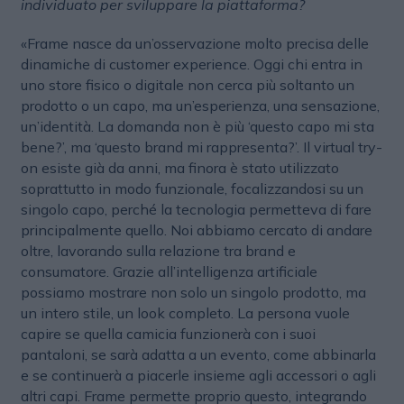
individuato per sviluppare la piattaforma?
«Frame nasce da un’osservazione molto precisa delle
dinamiche di customer experience. Oggi chi entra in
uno store fisico o digitale non cerca più soltanto un
prodotto o un capo, ma un’esperienza, una sensazione,
un’identità. La domanda non è più ‘questo capo mi sta
bene?’, ma ‘questo brand mi rappresenta?’. Il virtual try-
on esiste già da anni, ma finora è stato utilizzato
soprattutto in modo funzionale, focalizzandosi su un
singolo capo, perché la tecnologia permetteva di fare
principalmente quello. Noi abbiamo cercato di andare
oltre, lavorando sulla relazione tra brand e
consumatore. Grazie all’intelligenza artificiale
possiamo mostrare non solo un singolo prodotto, ma
un intero stile, un look completo. La persona vuole
capire se quella camicia funzionerà con i suoi
pantaloni, se sarà adatta a un evento, come abbinarla
e se continuerà a piacerle insieme agli accessori o agli
altri capi. Frame permette proprio questo, integrando