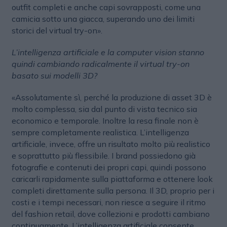
outfit completi e anche capi sovrapposti, come una
camicia sotto una giacca, superando uno dei limiti
storici del virtual try-on».
L’intelligenza artificiale e la computer vision stanno
quindi cambiando radicalmente il virtual try-on
basato sui modelli 3D?
«Assolutamente sì, perché la produzione di asset 3D è
molto complessa, sia dal punto di vista tecnico sia
economico e temporale. Inoltre la resa finale non è
sempre completamente realistica. L’intelligenza
artificiale, invece, offre un risultato molto più realistico
e soprattutto più flessibile. I brand possiedono già
fotografie e contenuti dei propri capi, quindi possono
caricarli rapidamente sulla piattaforma e ottenere look
completi direttamente sulla persona. Il 3D, proprio per i
costi e i tempi necessari, non riesce a seguire il ritmo
del fashion retail, dove collezioni e prodotti cambiano
continuamente. L’intelligenza artificiale consente