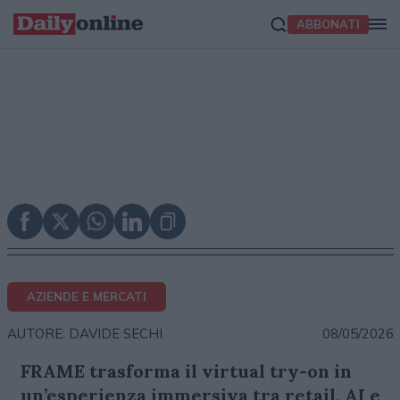
ABBONATI
AZIENDE E MERCATI
08/05/2026
AUTORE: DAVIDE SECHI
FRAME trasforma il virtual try-on in
un’esperienza immersiva tra retail, AI e