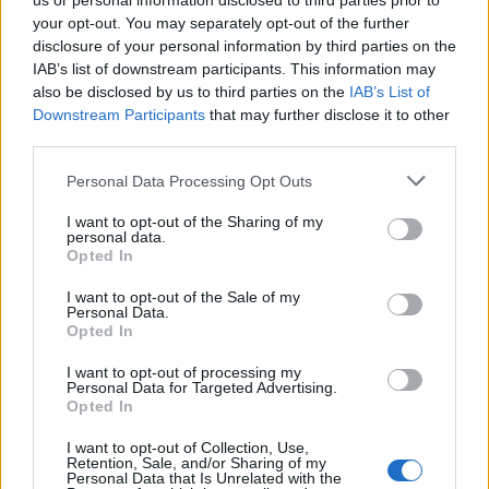
us or personal information disclosed to third parties prior to
your opt-out. You may separately opt-out of the further
disclosure of your personal information by third parties on the
IAB’s list of downstream participants. This information may
also be disclosed by us to third parties on the
IAB’s List of
Downstream Participants
that may further disclose it to other
third parties.
Personal Data Processing Opt Outs
I want to opt-out of the Sharing of my
personal data.
Opted In
AZIENDE E MERCATI
I want to opt-out of the Sale of my
Mariangela Balsamà
17/06/2026
Personal Data.
WFA e LIONS: per il 58% AI porta omologazione
Opted In
creativa, solo l’11% ha visione o piano d’azione
condiviso
I want to opt-out of processing my
Personal Data for Targeted Advertising.
Opted In
I want to opt-out of Collection, Use,
Retention, Sale, and/or Sharing of my
Personal Data that Is Unrelated with the