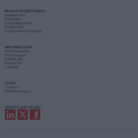
INIZIATIVE EDITORIALI
DailyMedia
DailyNet
DailyMagazine
DailyOnAir
DailyOnAir (Podcast)
INFORMAZIONI
Abbonamenti
Promozioni
Pubblicità
Media Kit
Contatti
LEGAL
Cookies
Privacy Policy
SEGUICI SUI SOCIAL