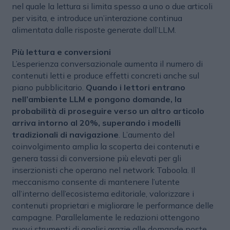
nel quale la lettura si limita spesso a uno o due articoli
per visita, e introduce un’interazione continua
alimentata dalle risposte generate dall’LLM.
Più lettura e conversioni
L’esperienza conversazionale aumenta il numero di
contenuti letti e produce effetti concreti anche sul
piano pubblicitario.
Quando i lettori entrano
nell’ambiente LLM e pongono domande, la
probabilità di proseguire verso un altro articolo
arriva intorno al 20%, superando i modelli
tradizionali di navigazione
. L’aumento del
coinvolgimento amplia la scoperta dei contenuti e
genera tassi di conversione più elevati per gli
inserzionisti che operano nel network Taboola. Il
meccanismo consente di mantenere l’utente
all’interno dell’ecosistema editoriale, valorizzare i
contenuti proprietari e migliorare le performance delle
campagne. Parallelamente le redazioni ottengono
nuovi strumenti di analisi grazie alle domande poste