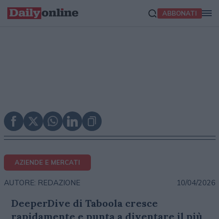
ABBONATI
AZIENDE E MERCATI
10/04/2026
AUTORE: REDAZIONE
DeeperDive di Taboola cresce
rapidamente e punta a diventare il più