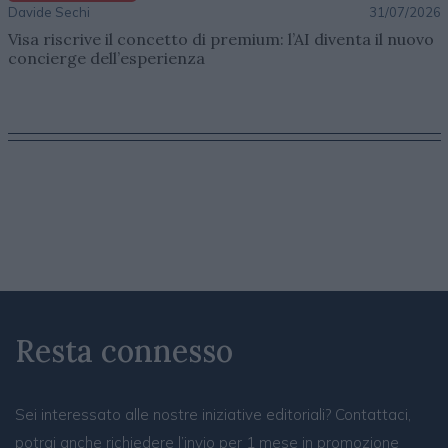
Davide Sechi
31/07/2026
Visa riscrive il concetto di premium: l’AI diventa il nuovo
concierge dell’esperienza
Resta connesso
Sei interessato alle nostre iniziative editoriali? Contattaci,
potrai anche richiedere l’invio per 1 mese in promozione