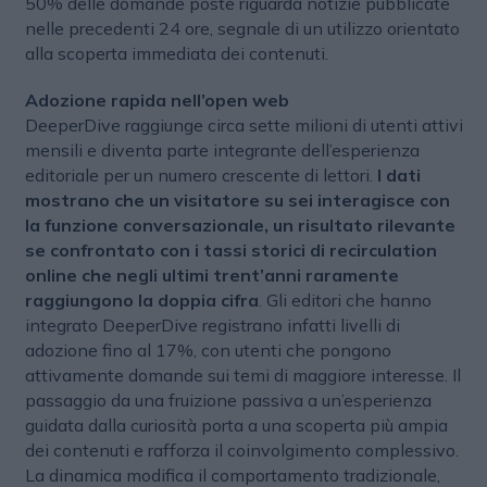
50% delle domande poste riguarda notizie pubblicate
nelle precedenti 24 ore, segnale di un utilizzo orientato
alla scoperta immediata dei contenuti.
Adozione rapida nell’open web
DeeperDive raggiunge circa sette milioni di utenti attivi
mensili e diventa parte integrante dell’esperienza
editoriale per un numero crescente di lettori.
I dati
mostrano che un visitatore su sei interagisce con
la funzione conversazionale, un risultato rilevante
se confrontato con i tassi storici di recirculation
online che negli ultimi trent’anni raramente
raggiungono la doppia cifra
. Gli editori che hanno
integrato DeeperDive registrano infatti livelli di
adozione fino al 17%, con utenti che pongono
attivamente domande sui temi di maggiore interesse. Il
passaggio da una fruizione passiva a un’esperienza
guidata dalla curiosità porta a una scoperta più ampia
dei contenuti e rafforza il coinvolgimento complessivo.
La dinamica modifica il comportamento tradizionale,