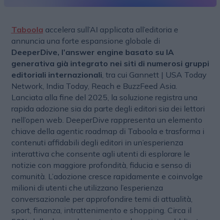
Taboola
accelera sull’AI applicata all’editoria e
annuncia una forte espansione globale di
DeeperDive, l’answer engine basato su IA
generativa già integrato nei siti di numerosi gruppi
editoriali internazionali
, tra cui Gannett | USA Today
Network, India Today, Reach e BuzzFeed Asia.
Lanciata alla fine del 2025, la soluzione registra una
rapida adozione sia da parte degli editori sia dei lettori
nell’open web. DeeperDive rappresenta un elemento
chiave della agentic roadmap di Taboola e trasforma i
contenuti affidabili degli editori in un’esperienza
interattiva che consente agli utenti di esplorare le
notizie con maggiore profondità, fiducia e senso di
comunità. L’adozione cresce rapidamente e coinvolge
milioni di utenti che utilizzano l’esperienza
conversazionale per approfondire temi di attualità,
sport, finanza, intrattenimento e shopping. Circa il