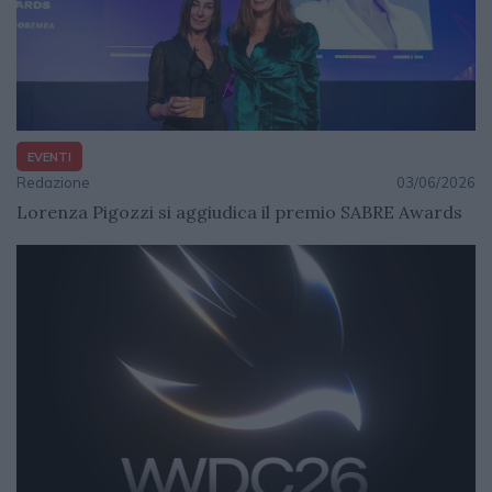
EVENTI
Redazione
03/06/2026
Lorenza Pigozzi si aggiudica il premio SABRE Awards