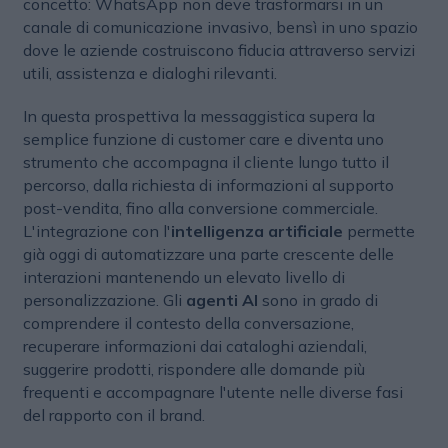
concetto: WhatsApp non deve trasformarsi in un
canale di comunicazione invasivo, bensì in uno spazio
dove le aziende costruiscono fiducia attraverso servizi
utili, assistenza e dialoghi rilevanti.
In questa prospettiva la messaggistica supera la
semplice funzione di customer care e diventa uno
strumento che accompagna il cliente lungo tutto il
percorso, dalla richiesta di informazioni al supporto
post-vendita, fino alla conversione commerciale.
L'integrazione con l'
intelligenza artificiale
permette
già oggi di automatizzare una parte crescente delle
interazioni mantenendo un elevato livello di
personalizzazione. Gli
agenti AI
sono in grado di
comprendere il contesto della conversazione,
recuperare informazioni dai cataloghi aziendali,
suggerire prodotti, rispondere alle domande più
frequenti e accompagnare l'utente nelle diverse fasi
del rapporto con il brand.