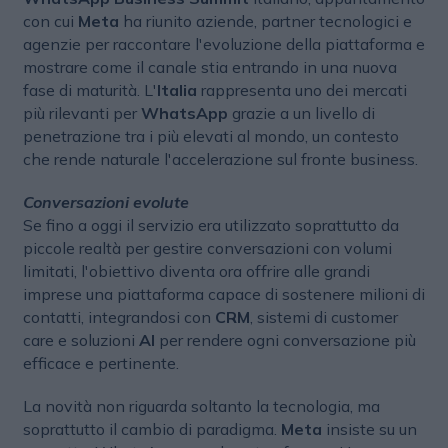
con cui
Meta
ha riunito aziende, partner tecnologici e
agenzie per raccontare l'evoluzione della piattaforma e
mostrare come il canale stia entrando in una nuova
fase di maturità. L'
Italia
rappresenta uno dei mercati
più rilevanti per
WhatsApp
grazie a un livello di
penetrazione tra i più elevati al mondo, un contesto
che rende naturale l'accelerazione sul fronte business.
Conversazioni evolute
Se fino a oggi il servizio era utilizzato soprattutto da
piccole realtà per gestire conversazioni con volumi
limitati, l'obiettivo diventa ora offrire alle grandi
imprese una piattaforma capace di sostenere milioni di
contatti, integrandosi con
CRM
, sistemi di customer
care e soluzioni
AI
per rendere ogni conversazione più
efficace e pertinente.
La novità non riguarda soltanto la tecnologia, ma
soprattutto il cambio di paradigma.
Meta
insiste su un