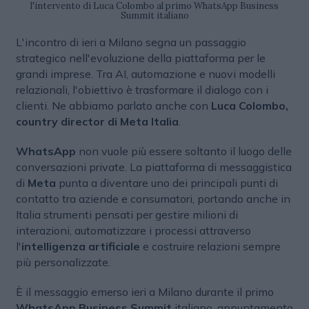
l'intervento di Luca Colombo al primo WhatsApp Business
Summit italiano
L'incontro di ieri a Milano segna un passaggio
strategico nell'evoluzione della piattaforma per le
grandi imprese. Tra AI, automazione e nuovi modelli
relazionali, l'obiettivo è trasformare il dialogo con i
clienti. Ne abbiamo parlato anche con
Luca Colombo,
country director di Meta Italia
.
WhatsApp
non vuole più essere soltanto il luogo delle
conversazioni private. La piattaforma di messaggistica
di
Meta
punta a diventare uno dei principali punti di
contatto tra aziende e consumatori, portando anche in
Italia strumenti pensati per gestire milioni di
interazioni, automatizzare i processi attraverso
l'
intelligenza artificiale
e costruire relazioni sempre
più personalizzate.
È il messaggio emerso ieri a Milano durante il primo
WhatsApp Business Summit
italiano, appuntamento