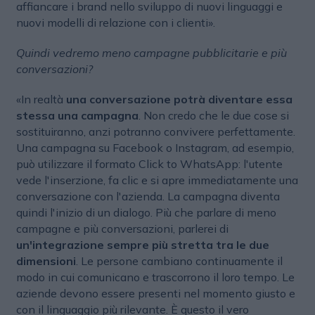
affiancare i brand nello sviluppo di nuovi linguaggi e
nuovi modelli di relazione con i clienti».
Quindi vedremo meno campagne pubblicitarie e più
conversazioni?
«In realtà
una conversazione potrà diventare essa
stessa una campagna
. Non credo che le due cose si
sostituiranno, anzi potranno convivere perfettamente.
Una campagna su Facebook o Instagram, ad esempio,
può utilizzare il formato Click to WhatsApp: l'utente
vede l'inserzione, fa clic e si apre immediatamente una
conversazione con l'azienda. La campagna diventa
quindi l'inizio di un dialogo. Più che parlare di meno
campagne e più conversazioni, parlerei di
un'integrazione sempre più stretta tra le due
dimensioni
. Le persone cambiano continuamente il
modo in cui comunicano e trascorrono il loro tempo. Le
aziende devono essere presenti nel momento giusto e
con il linguaggio più rilevante. È questo il vero