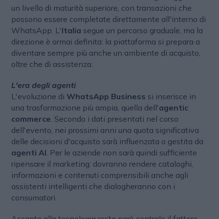
un livello di maturità superiore, con transazioni che
possono essere completate direttamente all'interno di
WhatsApp. L'
Italia
segue un percorso graduale, ma la
direzione è ormai definita: la piattaforma si prepara a
diventare sempre più anche un ambiente di acquisto,
oltre che di assistenza.
L'era degli agenti
L'evoluzione di
WhatsApp Business
si inserisce in
una trasformazione più ampia, quella dell'
agentic
commerce
. Secondo i dati presentati nel corso
dell'evento, nei prossimi anni una quota significativa
delle decisioni d'acquisto sarà influenzata o gestita da
agenti AI
. Per le aziende non sarà quindi sufficiente
ripensare il marketing: dovranno rendere cataloghi,
informazioni e contenuti comprensibili anche agli
assistenti intelligenti che dialogheranno con i
consumatori.
Accanto alla tecnologia resta però centrale il fattore