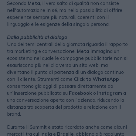
Secondo
Meta
, il vero salto di qualità non consiste
nell'automazione in sé, ma nella possibilità di offrire
esperienze sempre più naturali, coerenti con il
linguaggio e le esigenze della singola persona.
Dalla pubblicità al dialogo
Uno dei temi centrali della giornata riguarda il rapporto
tra marketing e conversazione.
Meta
immagina un
ecosistema nel quale le campagne pubblicitarie non si
esauriscono più nel clic verso un sito web, ma
diventano il punto di partenza di un dialogo continuo
con il cliente. Strumenti come
Click to WhatsApp
consentono già oggi di passare direttamente da
un'inserzione pubblicata su
Facebook
o
Instagram
a
una conversazione aperta con l'azienda, riducendo la
distanza tra scoperta del prodotto e relazione con il
brand.
Durante il Summit è stato ricordato anche come alcuni
mercati, tra cui
India
e
Brasile
, abbiano già raggiunto