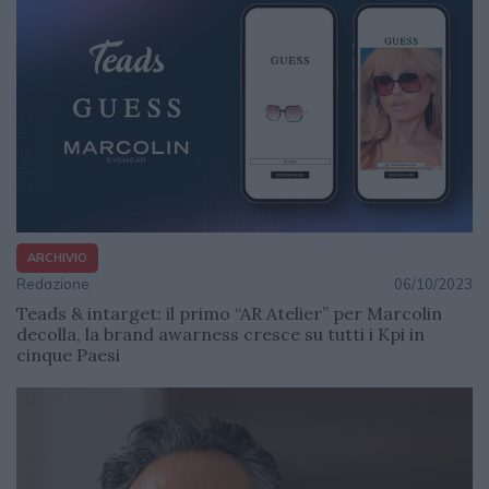
ARCHIVIO
Redazione
06/10/2023
Teads & intarget: il primo “AR Atelier” per Marcolin
decolla, la brand awarness cresce su tutti i Kpi in
cinque Paesi