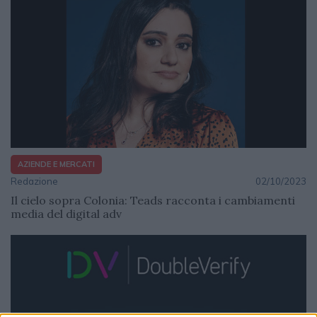
AZIENDE E MERCATI
Redazione
02/10/2023
Il cielo sopra Colonia: Teads racconta i cambiamenti
media del digital adv