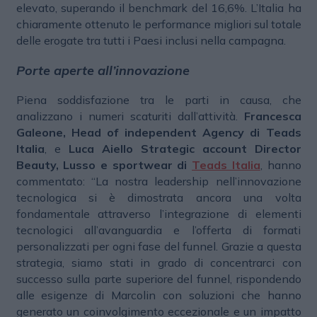
elevato, superando il benchmark del 16,6%. L’Italia ha
chiaramente ottenuto le performance migliori sul totale
delle erogate tra tutti i Paesi inclusi nella campagna.
Porte aperte all’innovazione
Piena soddisfazione tra le parti in causa, che
analizzano i numeri scaturiti dall’attività.
Francesca
Galeone, Head of independent Agency di Teads
Italia
, e
Luca Aiello Strategic account Director
Beauty, Lusso e sportwear di
Teads Italia
, hanno
commentato: “La nostra leadership nell’innovazione
tecnologica si è dimostrata ancora una volta
fondamentale attraverso l’integrazione di elementi
tecnologici all’avanguardia e l’offerta di formati
personalizzati per ogni fase del funnel. Grazie a questa
strategia, siamo stati in grado di concentrarci con
successo sulla parte superiore del funnel, rispondendo
alle esigenze di Marcolin con soluzioni che hanno
generato un coinvolgimento eccezionale e un impatto