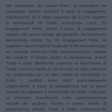
Nel complesso dei cinque Paesi, la campagna ha
conseguito risultati notevoli. Il tasso di engagement
sull’elemento 3D è stato superiore del 13,3% rispetto
ai benchmark di Teads (conosciuto come 3D
Engagement Rate). Inoltre, il tasso di engagement
relativo alla prova virtuale del prodotto, tecnicamente
denominato Virtual Try On Engagement Rate, ha
superato i benchmark di Teads del 44% ed evidenziato
un notevole interesse nella sperimentazione virtuale
dei prodotti. Il tempo medio di permanenza (Dwell
Time) è stato altrettanto superiore ai benchmark di
Teads, con una media di 19 secondi, un dato notevole
se confrontato con un dato medio di viewability In
Italia, i risultati sono stati particolarmente
sorprendenti. Il tasso di engagement per la prova
virtuale ha superato il benchmark del 60%, indicando
un interesse straordinario nella sperimentazione
virtuale dei prodotti. Anche il tempo medio di
permanenza (Dwell Time) è stato notevolmente