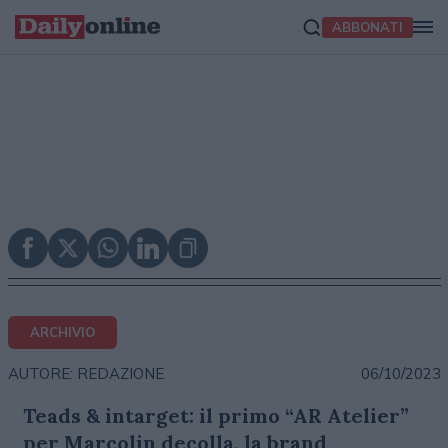
ABBONATI
ARCHIVIO
06/10/2023
AUTORE: REDAZIONE
Teads & intarget: il primo “AR Atelier”
per Marcolin decolla, la brand