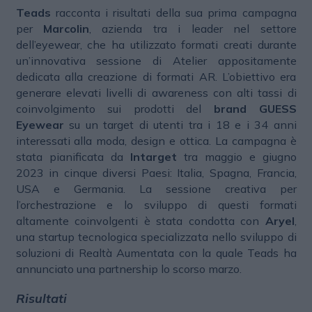
Teads
racconta i risultati della sua prima campagna
per
Marcolin
, azienda tra i leader nel settore
dell’eyewear, che ha utilizzato formati creati durante
un’innovativa sessione di Atelier appositamente
dedicata alla creazione di formati AR. L’obiettivo era
generare elevati livelli di awareness con alti tassi di
coinvolgimento sui prodotti del
brand GUESS
Eyewear
su un target di utenti tra i 18 e i 34 anni
interessati alla moda, design e ottica. La campagna è
stata pianificata da
Intarget
tra maggio e giugno
2023 in cinque diversi Paesi: Italia, Spagna, Francia,
USA e Germania. La sessione creativa per
l’orchestrazione e lo sviluppo di questi formati
altamente coinvolgenti è stata condotta con
Aryel
,
una startup tecnologica specializzata nello sviluppo di
soluzioni di Realtà Aumentata con la quale Teads ha
annunciato una partnership lo scorso marzo.
Risultati