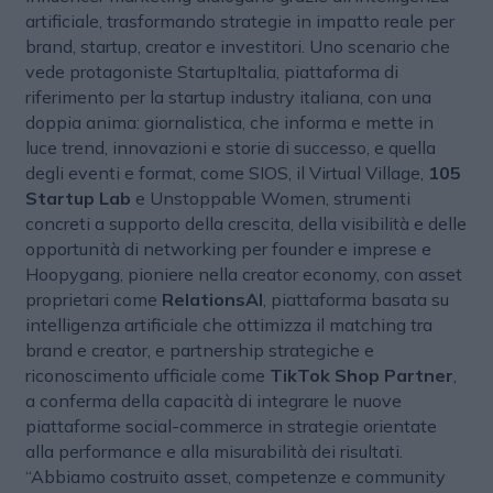
artificiale, trasformando strategie in impatto reale per
brand, startup, creator e investitori. Uno scenario che
vede protagoniste StartupItalia, piattaforma di
riferimento per la startup industry italiana, con una
doppia anima: giornalistica, che informa e mette in
luce trend, innovazioni e storie di successo, e quella
degli eventi e format, come SIOS, il Virtual Village,
105
Startup Lab
e Unstoppable Women, strumenti
concreti a supporto della crescita, della visibilità e delle
opportunità di networking per founder e imprese e
Hoopygang, pioniere nella creator economy, con asset
proprietari come
RelationsAI
, piattaforma basata su
intelligenza artificiale che ottimizza il matching tra
brand e creator, e partnership strategiche e
riconoscimento ufficiale come
TikTok Shop Partner
,
a conferma della capacità di integrare le nuove
piattaforme social-commerce in strategie orientate
alla performance e alla misurabilità dei risultati.
“Abbiamo costruito asset, competenze e community