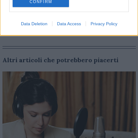
CONFIRM
Data Deletion
Data Access
Privacy Policy
Altri articoli che potrebbero piacerti