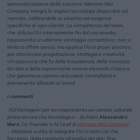
personalizzazione delle soluzioni: Mamma Mia
Company integra le migliori tecnologie disponibili sul
mercato, calibrandole su obiettivi ed esigenze
specifiche di ogni cliente. La competenza del team,
che utilizza l’AI internamente fin dal suo esordio,
rappresenta un ulteriore vantaggio competitivo: non si
limita a offrire servizi, ma applica l’AI ai propri processi
per ottimizzare progettazione, strategia e creatività.
Un approccio che fa della trasparenza, della sicurezza
dei dati e della supervisione umana elementi chiave e
che garantisce sistemi utilizzabili, controllabili e
pienamente allineati ai brand.
I commenti
“ADVantageAI per noi rappresenta un cambio culturale
prima ancora che tecnologico – dichiara
Alessandro
Mura
, Co-Founder e AI Lead di
Mamma Mia Company
-. Abbiamo scelto di integrare l’AI in tutto ciò che
facciamo, dalla creatività all’analisi dei dati, fino