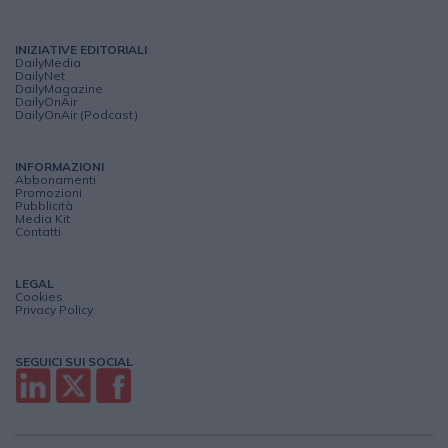
INIZIATIVE EDITORIALI
DailyMedia
DailyNet
DailyMagazine
DailyOnAir
DailyOnAir (Podcast)
INFORMAZIONI
Abbonamenti
Promozioni
Pubblicità
Media Kit
Contatti
LEGAL
Cookies
Privacy Policy
SEGUICI SUI SOCIAL