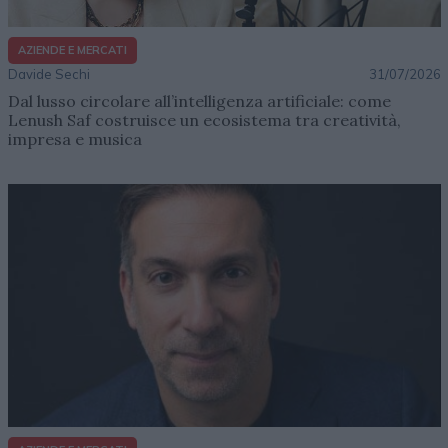
AZIENDE E MERCATI
Davide Sechi
31/07/2026
Dal lusso circolare all’intelligenza artificiale: come
Lenush Saf costruisce un ecosistema tra creatività,
impresa e musica