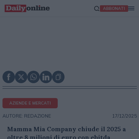
ABBONATI
AZIENDE E MERCATI
17/12/2025
AUTORE: REDAZIONE
Mamma Mia Company chiude il 2025 a
oltre 8 milioni di euro con ebitda