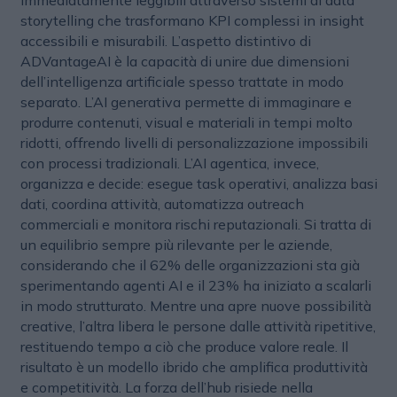
storytelling che trasformano KPI complessi in insight
accessibili e misurabili. L’aspetto distintivo di
ADVantageAI è la capacità di unire due dimensioni
dell’intelligenza artificiale spesso trattate in modo
separato. L’AI generativa permette di immaginare e
produrre contenuti, visual e materiali in tempi molto
ridotti, offrendo livelli di personalizzazione impossibili
con processi tradizionali. L’AI agentica, invece,
organizza e decide: esegue task operativi, analizza basi
dati, coordina attività, automatizza outreach
commerciali e monitora rischi reputazionali. Si tratta di
un equilibrio sempre più rilevante per le aziende,
considerando che il 62% delle organizzazioni sta già
sperimentando agenti AI e il 23% ha iniziato a scalarli
in modo strutturato. Mentre una apre nuove possibilità
creative, l’altra libera le persone dalle attività ripetitive,
restituendo tempo a ciò che produce valore reale. Il
risultato è un modello ibrido che amplifica produttività
e competitività. La forza dell’hub risiede nella