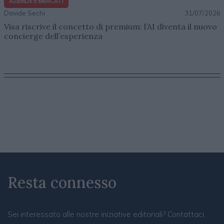
AZIENDE E MERCATI
Davide Sechi
31/07/2026
Visa riscrive il concetto di premium: l’AI diventa il nuovo
concierge dell’esperienza
Resta connesso
Sei interessato alle nostre iniziative editoriali? Contattaci,