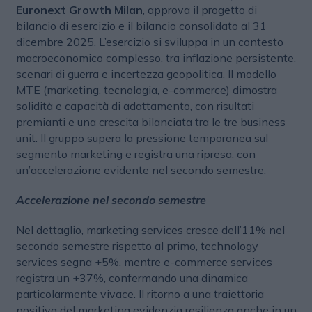
Euronext Growth Milan
, approva il progetto di
bilancio di esercizio e il bilancio consolidato al 31
dicembre 2025. L’esercizio si sviluppa in un contesto
macroeconomico complesso, tra inflazione persistente,
scenari di guerra e incertezza geopolitica. Il modello
MTE (marketing, tecnologia, e-commerce) dimostra
solidità e capacità di adattamento, con risultati
premianti e una crescita bilanciata tra le tre business
unit. Il gruppo supera la pressione temporanea sul
segmento marketing e registra una ripresa, con
un’accelerazione evidente nel secondo semestre.
Accelerazione nel secondo semestre
Nel dettaglio, marketing services cresce dell’11% nel
secondo semestre rispetto al primo, technology
services segna +5%, mentre e-commerce services
registra un +37%, confermando una dinamica
particolarmente vivace. Il ritorno a una traiettoria
positiva del marketing evidenzia resilienza anche in un