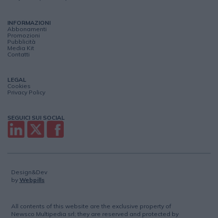
INFORMAZIONI
Abbonamenti
Promozioni
Pubblicità
Media Kit
Contatti
LEGAL
Cookies
Privacy Policy
SEGUICI SUI SOCIAL
Design&Dev
by
Webpills
All contents of this website are the exclusive property of
Newsco Multipedia srl; they are reserved and protected by