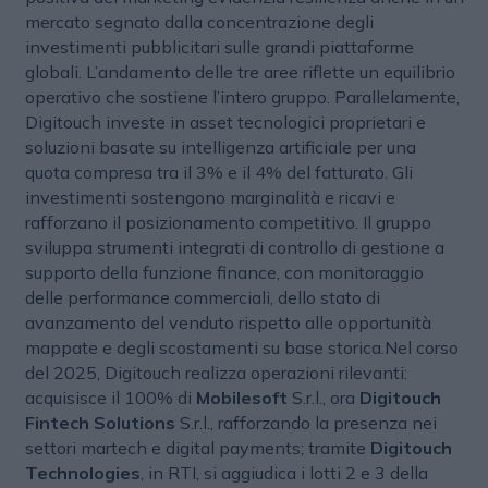
mercato segnato dalla concentrazione degli
investimenti pubblicitari sulle grandi piattaforme
globali. L’andamento delle tre aree riflette un equilibrio
operativo che sostiene l’intero gruppo. Parallelamente,
Digitouch investe in asset tecnologici proprietari e
soluzioni basate su intelligenza artificiale per una
quota compresa tra il 3% e il 4% del fatturato. Gli
investimenti sostengono marginalità e ricavi e
rafforzano il posizionamento competitivo. Il gruppo
sviluppa strumenti integrati di controllo di gestione a
supporto della funzione finance, con monitoraggio
delle performance commerciali, dello stato di
avanzamento del venduto rispetto alle opportunità
mappate e degli scostamenti su base storica.Nel corso
del 2025, Digitouch realizza operazioni rilevanti:
acquisisce il 100% di
Mobilesoft
S.r.l., ora
Digitouch
Fintech Solutions
S.r.l., rafforzando la presenza nei
settori martech e digital payments; tramite
Digitouch
Technologies
, in RTI, si aggiudica i lotti 2 e 3 della