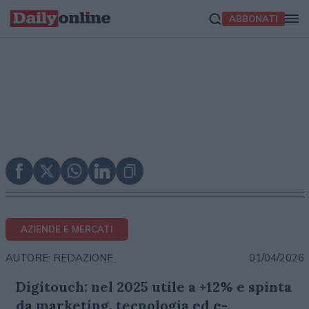
ABBONATI
AZIENDE E MERCATI
01/04/2026
AUTORE: REDAZIONE
Digitouch: nel 2025 utile a +12% e spinta
da marketing, tecnologia ed e-