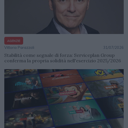
AGENZIE
Vittorio Parazzoli
31/07/2026
Stabilità come segnale di forza: Serviceplan Group
conferma la propria solidità nell'esercizio 2025/2026