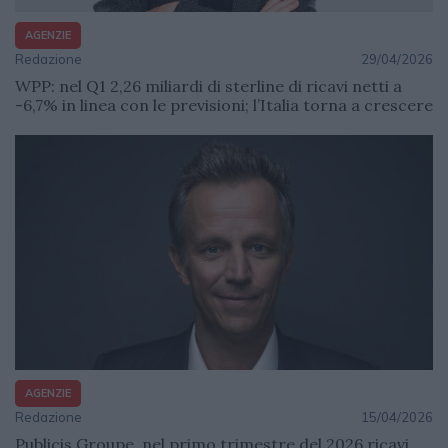
AGENZIE
Redazione
29/04/2026
WPP: nel Q1 2,26 miliardi di sterline di ricavi netti a
-6,7% in linea con le previsioni; l’Italia torna a crescere
AGENZIE
Redazione
15/04/2026
Publicis Groupe, nel primo trimestre del 2026 ricavi