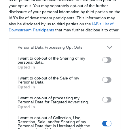
your opt-out. You may separately opt-out of the further
disclosure of your personal information by third parties on the
IAB’s list of downstream participants. This information may
also be disclosed by us to third parties on the
IAB’s List of
Downstream Participants
that may further disclose it to other
third parties.
Personal Data Processing Opt Outs
I want to opt-out of the Sharing of my
personal data.
Opted In
AGENZIE
I want to opt-out of the Sale of my
Redazione
02/04/2026
Personal Data.
Eprcomunicazione: ricavi in crescita del 39% a 11,4
Opted In
milioni di euro e bilancio in utile per l’anno 2025; in
preparazione il nuovo Piano Industriale
I want to opt-out of processing my
Personal Data for Targeted Advertising.
Opted In
I want to opt-out of Collection, Use,
Retention, Sale, and/or Sharing of my
Personal Data that Is Unrelated with the