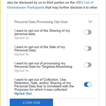
also be disclosed by us to third parties on the
IAB’s List of
Downstream Participants
that may further disclose it to other
third parties.
Personal Data Processing Opt Outs
I want to opt-out of the Sharing of my
personal data.
Altri articoli che potrebbero piacerti
Opted In
I want to opt-out of the Sale of my
Personal Data.
Opted In
I want to opt-out of processing my
Personal Data for Targeted Advertising.
Opted In
I want to opt-out of Collection, Use,
Retention, Sale, and/or Sharing of my
Personal Data that Is Unrelated with the
Purposes for which it was collected.
Opted Out
CONFIRM