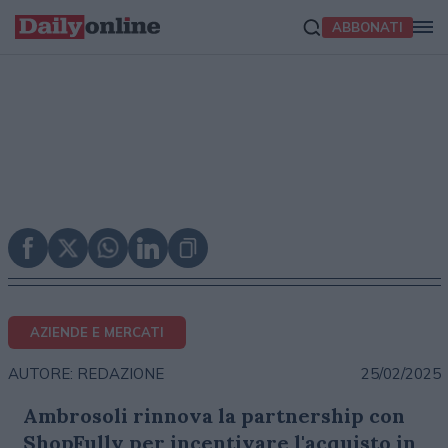
ABBONATI
AZIENDE E MERCATI
25/02/2025
AUTORE: REDAZIONE
Ambrosoli rinnova la partnership con
ShopFully per incentivare l'acquisto in