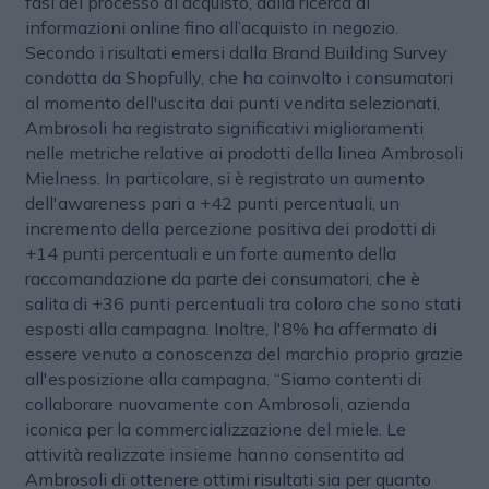
fasi del processo di acquisto, dalla ricerca di
informazioni online fino all’acquisto in negozio.
Secondo i risultati emersi dalla Brand Building Survey
condotta da Shopfully, che ha coinvolto i consumatori
al momento dell'uscita dai punti vendita selezionati,
Ambrosoli ha registrato significativi miglioramenti
nelle metriche relative ai prodotti della linea Ambrosoli
Mielness. In particolare, si è registrato un aumento
dell'awareness pari a +42 punti percentuali, un
incremento della percezione positiva dei prodotti di
+14 punti percentuali e un forte aumento della
raccomandazione da parte dei consumatori, che è
salita di +36 punti percentuali tra coloro che sono stati
esposti alla campagna. Inoltre, l'8% ha affermato di
essere venuto a conoscenza del marchio proprio grazie
all'esposizione alla campagna. “Siamo contenti di
collaborare nuovamente con Ambrosoli, azienda
iconica per la commercializzazione del miele. Le
attività realizzate insieme hanno consentito ad
Ambrosoli di ottenere ottimi risultati sia per quanto