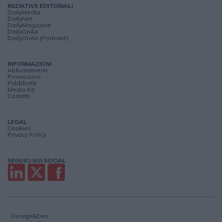
INIZIATIVE EDITORIALI
DailyMedia
DailyNet
DailyMagazine
DailyOnAir
DailyOnAir (Podcast)
INFORMAZIONI
Abbonamenti
Promozioni
Pubblicità
Media Kit
Contatti
LEGAL
Cookies
Privacy Policy
SEGUICI SUI SOCIAL
Design&Dev