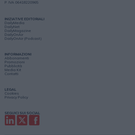
P. IVA 06418220965
INIZIATIVE EDITORIALI
DailyMedia
DailyNet
DailyMagazine
DailyOnAir
DailyOnAir (Podcast)
INFORMAZIONI
Abbonamenti
Promozioni
Pubblicità
Media Kit
Contatti
LEGAL
Cookies
Privacy Policy
SEGUICI SUI SOCIAL