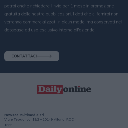
potrai anche richiedere l’invio per 1 mese in promozione
gratuita delle nostre pubblicazioni. I dati che ci fornirai non
verranno commercializzati in alcun modo, ma conservati nel
database ad uso esclusivo interno all'azienda.
CONTATTACI
Newsco Multimedia srl
Viale Teodorico, 19/2 – 20149 Milano, ROC n.
1886