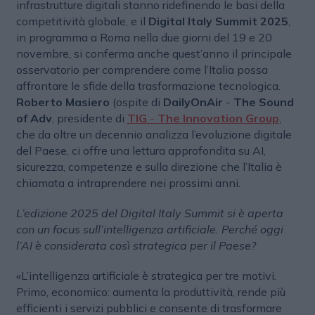
infrastrutture digitali stanno ridefinendo le basi della
competitività globale, e il
Digital Italy Summit 2025
,
in programma a Roma nella due giorni del 19 e 20
novembre, si conferma anche quest’anno il principale
osservatorio per comprendere come l’Italia possa
affrontare le sfide della trasformazione tecnologica.
Roberto Masiero
(ospite di
DailyOnAir
-
The Sound
of Adv
, presidente di
TIG
-
The Innovation Group
,
che da oltre un decennio analizza l’evoluzione digitale
del Paese, ci offre una lettura approfondita su AI,
sicurezza, competenze e sulla direzione che l’Italia è
chiamata a intraprendere nei prossimi anni.
L’edizione 2025 del Digital Italy Summit si è aperta
con un focus sull’intelligenza artificiale. Perché oggi
l’AI è considerata così strategica per il Paese?
«L’intelligenza artificiale è strategica per tre motivi.
Primo, economico: aumenta la produttività, rende più
efficienti i servizi pubblici e consente di trasformare