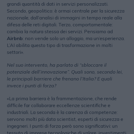
grandi quantità di dati in servizi personalizzati.
Secondo, geopolitico: è ormai centrale per la sicurezza
nazionale, dall’analisi di immagini in tempo reale alla
difesa delle reti digitali. Terzo, comportamentale:
cambia la natura stessa dei servizi. Pensiamo ad
Airbnb
: non vende solo un alloggio, ma un’esperienza.
L’AI abilita questo tipo di trasformazione in molti
settori».
Nel suo intervento, ha parlato di “sbloccare il
potenziale dell’innovazione”. Quali sono, secondo lei,
le principali barriere che frenano l’Italia? E quali
invece i punti di forza?
«La prima barriera è la frammentazione, che rende
difficile far collaborare eccellenze scientifiche e
industriali. La seconda è la carenza di competenze:
servono molti più data scientist, esperti di sicurezza e
ingegneri. I punti di forza però sono significativi: un
tessuto di imprese tecnologiche di valore, investimenti