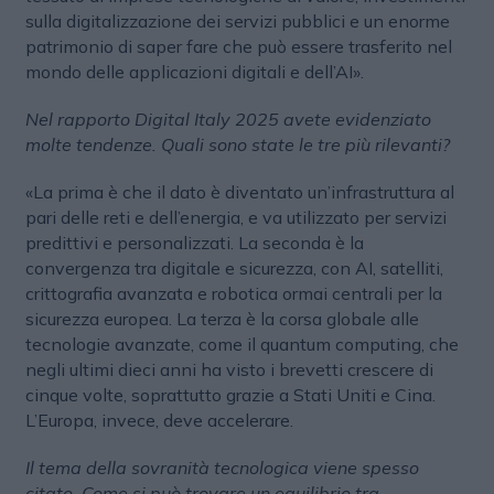
sulla digitalizzazione dei servizi pubblici e un enorme
patrimonio di saper fare che può essere trasferito nel
mondo delle applicazioni digitali e dell’AI».
Nel rapporto Digital Italy 2025 avete evidenziato
molte tendenze. Quali sono state le tre più rilevanti?
«La prima è che il dato è diventato un’infrastruttura al
pari delle reti e dell’energia, e va utilizzato per servizi
predittivi e personalizzati. La seconda è la
convergenza tra digitale e sicurezza, con AI, satelliti,
crittografia avanzata e robotica ormai centrali per la
sicurezza europea. La terza è la corsa globale alle
tecnologie avanzate, come il quantum computing, che
negli ultimi dieci anni ha visto i brevetti crescere di
cinque volte, soprattutto grazie a Stati Uniti e Cina.
L’Europa, invece, deve accelerare.
Il tema della sovranità tecnologica viene spesso
citato. Come si può trovare un equilibrio tra