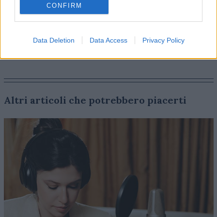
DIGITAL MARKETING
LE INTERVISTE
CONFIRM
Data Deletion
Data Access
Privacy Policy
Altri articoli che potrebbero piacerti