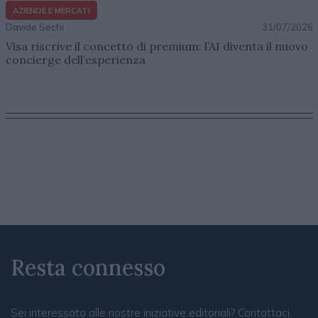
AZIENDE E MERCATI
Davide Sechi
31/07/2026
Visa riscrive il concetto di premium: l’AI diventa il nuovo
concierge dell’esperienza
Resta connesso
Sei interessato alle nostre iniziative editoriali? Contattaci,