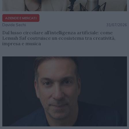
AZIENDE E MERCATI
Davide Sechi
31/07/2026
Dal lusso circolare all’intelligenza artificiale: come
Lenush Saf costruisce un ecosistema tra creatività,
impresa e musica