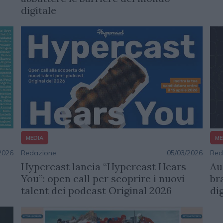
digitale
MEDIA
ME
Redazione
05/03/2026
Red
2026
Hypercast lancia “Hypercast Hears
Au
You”: open call per scoprire i nuovi
br
talent dei podcast Original 2026
di