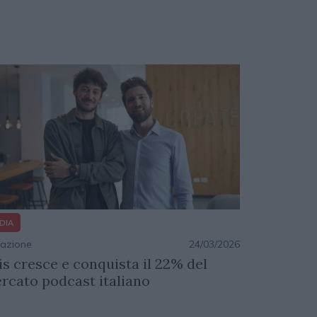
DIA
azione
24/03/2026
is cresce e conquista il 22% del
rcato podcast italiano