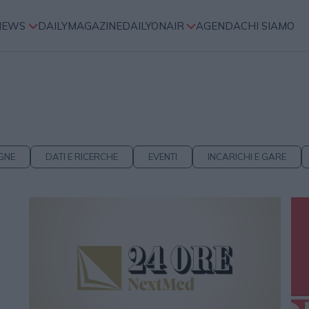
NEWS
DAILYMAGAZINE
DAILYONAIR
AGENDA
CHI SIAMO
GNE
DATI E RICERCHE
EVENTI
INCARICHI E GARE