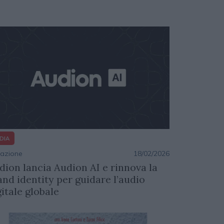
DIA
azione
18/02/2026
dion lancia Audion AI e rinnova la
and identity per guidare l’audio
gitale globale