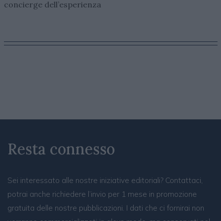
concierge dell’esperienza
Resta connesso
Sei interessato alle nostre iniziative editoriali? Contattaci,
potrai anche richiedere l’invio per 1 mese in promozione
gratuita delle nostre pubblicazioni. I dati che ci fornirai non