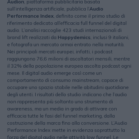
Audion
, piattaforma pubblicitaria basata
sull’intelligenza artificiale, pubblica l’
Audio
Performance Index
, definito come il primo studio di
riferimento dedicato all’efficacia full funnel del digital
audio. L’analisi raccoglie 423 studi internazionali di
brand lift realizzati da
Happydemics
, inclusi 9 italiani,
e fotografa un mercato ormai entrato nella maturità.
Nei principali mercati europei, infatti, i podcast
raggiungono 76,6 milioni di ascoltatori mensili, mentre
il 32% della popolazione europea ascolta podcast ogni
mese. Il digital audio emerge così come un
comportamento di consumo mainstream, capace di
occupare uno spazio stabile nelle abitudini quotidiane
degli utenti. I risultati dello studio indicano che l’audio
non rappresenta più soltanto uno strumento di
awareness, ma un media in grado di attivare con
efficacia tutte le fasi del funnel marketing, dalla
costruzione della marca fino alla conversione. L’Audio
Performance Index mette in evidenza soprattutto la
forza del digital audio nelle attività low funnel. Le