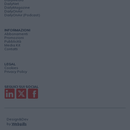
DailyNet
DailyMagazine
DailyOnAir
DailyOnAir (Podcast)
INFORMAZIONI
Abbonamenti
Promozioni
Pubblicità
Media Kit
Contatti
LEGAL
Cookies
Privacy Policy
SEGUICI SUI SOCIAL
Design&Dev
by
Webpills