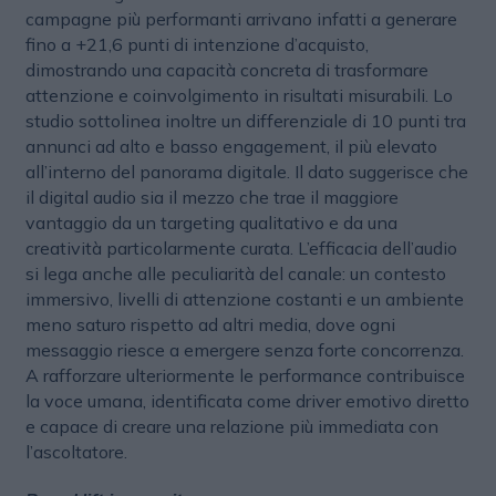
campagne più performanti arrivano infatti a generare
fino a +21,6 punti di intenzione d’acquisto,
dimostrando una capacità concreta di trasformare
attenzione e coinvolgimento in risultati misurabili. Lo
studio sottolinea inoltre un differenziale di 10 punti tra
annunci ad alto e basso engagement, il più elevato
all’interno del panorama digitale. Il dato suggerisce che
il digital audio sia il mezzo che trae il maggiore
vantaggio da un targeting qualitativo e da una
creatività particolarmente curata. L’efficacia dell’audio
si lega anche alle peculiarità del canale: un contesto
immersivo, livelli di attenzione costanti e un ambiente
meno saturo rispetto ad altri media, dove ogni
messaggio riesce a emergere senza forte concorrenza.
A rafforzare ulteriormente le performance contribuisce
la voce umana, identificata come driver emotivo diretto
e capace di creare una relazione più immediata con
l’ascoltatore.