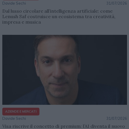
Davide Sechi
31/07/2026
Dal lusso circolare all’intelligenza artificiale: come
Lenush Saf costruisce un ecosistema tra creatività,
impresa e musica
AZIENDE E MERCATI
Davide Sechi
31/07/2026
Visa riscrive il concetto di premium: l’AI diventa il nuovo