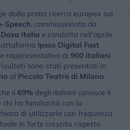
ge dalla prima ricerca europea sul
o-Speech
, commissionata da
-Doxa Italia
e condotta nell'aprile
piattaforma
Ipsos Digital Fast
e rappresentativo di
900 italiani
 risultati sono stati presentati in
no
al
Piccolo Teatro di Milano
.
che il
69%
degli italiani conosce il
a chi ha familiarità con la
chiara di utilizzarla con frequenza
tuale in forte crescita rispetto