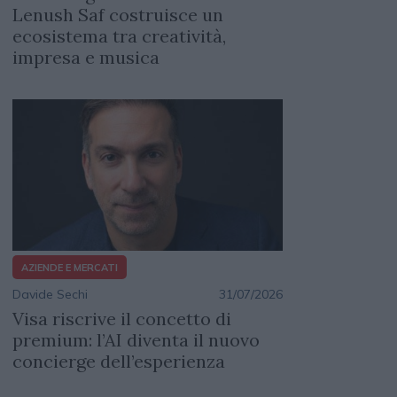
Lenush Saf costruisce un
ecosistema tra creatività,
impresa e musica
AZIENDE E MERCATI
Davide Sechi
31/07/2026
Visa riscrive il concetto di
premium: l’AI diventa il nuovo
concierge dell’esperienza