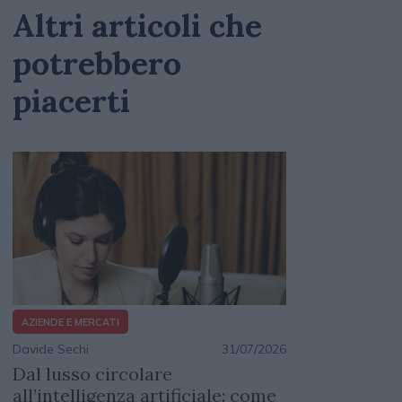
Altri articoli che
potrebbero
piacerti
AZIENDE E MERCATI
Davide Sechi
31/07/2026
Dal lusso circolare
all’intelligenza artificiale: come