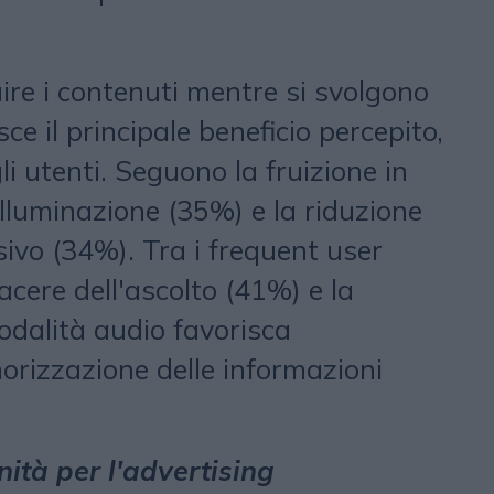
uire i contenuti mentre si svolgono
sce il principale beneficio percepito,
i utenti. Seguono la fruizione in
illuminazione (35%) e la riduzione
sivo (34%). Tra i frequent user
cere dell'ascolto (41%) e la
odalità audio favorisca
rizzazione delle informazioni
ità per l'advertising