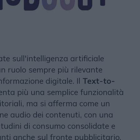
ate sull'intelligenza artificiale
 ruolo sempre più rilevante
nformazione digitale. Il
Text-to-
nta più una semplice funzionalità
ditoriali, ma si afferma come un
one audio dei contenuti, con una
itudini di consumo consolidate e
nti anche sul fronte pubblicitario.