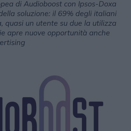
opea di Audioboost con Ipsos-Doxa
della soluzione: il 69% degli italiani
, quasi un utente su due la utilizza
izie apre nuove opportunità anche
vertising