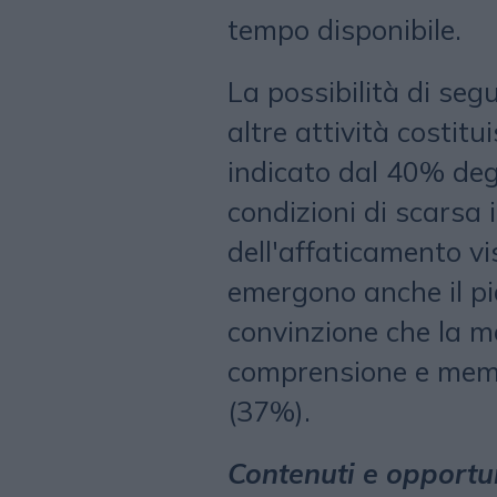
tempo disponibile.
La possibilità di seg
altre attività costitui
indicato dal 40% degl
condizioni di scarsa 
dell'affaticamento vi
emergono anche il pia
convinzione che la m
comprensione e memo
(37%).
Contenuti e opportun