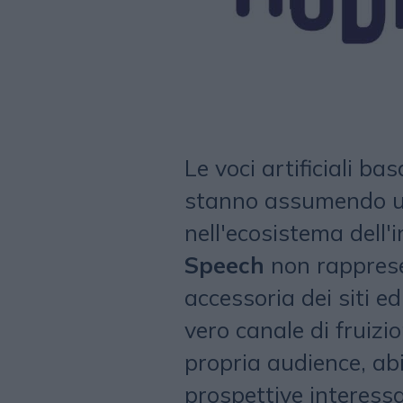
Le voci artificiali bas
stanno assumendo un
nell'ecosistema dell'i
Speech
non rapprese
accessoria dei siti e
vero canale di fruizi
propria audience, ab
prospettive interessa