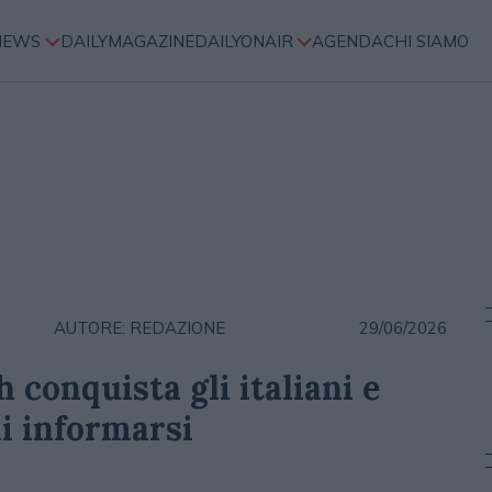
NEWS
DAILYMAGAZINE
DAILYONAIR
AGENDA
CHI SIAMO
AUTORE: REDAZIONE
29/06/2026
 conquista gli italiani e
i informarsi