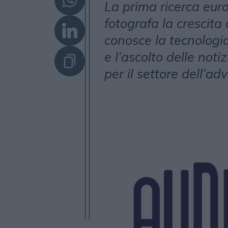
La prima ricerca eur
fotografa la crescita 
conosce la tecnologia
e l’ascolto delle not
per il settore dell’ad