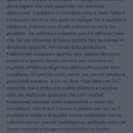
deve sapere che sarà osservato con estrema
attenzione: il pubblico si chiederà come è stato fatto il
contenuto, da chi e con quali tecnologie. Se il risultato è
mediocre, il danno non ricade soltanto su chi lo ha
prodotto, ma sull’intera industria, perché rafforza l’idea
che l’AI sia sinonimo di bassa qualità. Noi lavoriamo in
direzione opposta. Arrivando dalla produzione
tradizionale sappiamo quanta cura, quanta direzione
creativa e quanto lavoro servano per ottenere un
risultato all’altezza degli standard professionali. Non
scegliamo l’AI perché costa meno, ma perché amplia le
possibilità creative. A chi mi dice “l’hai fatto con l’AI”
rispondo che è stata una scelta stilistica e creativa,
utile per realizzare qualcosa che con i metodi
tradizionali sarebbe stato impossibile o molto più
complesso. Alla fine è il lavoro a parlare per noi: se il
risultato è valido e di qualità, siamo soddisfatti. Serve
soltanto tempo perché l’intelligenza artificiale entri nel
senso comune e venga compresa fino in fondo».