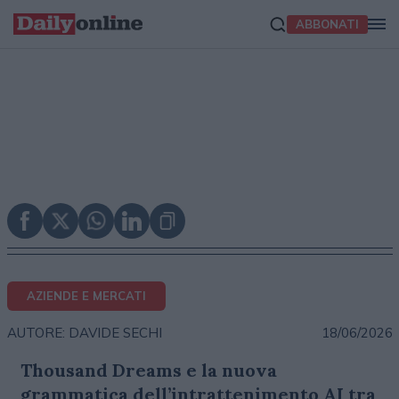
ABBONATI
AZIENDE E MERCATI
18/06/2026
AUTORE: DAVIDE SECHI
Thousand Dreams e la nuova
grammatica dell’intrattenimento AI tra