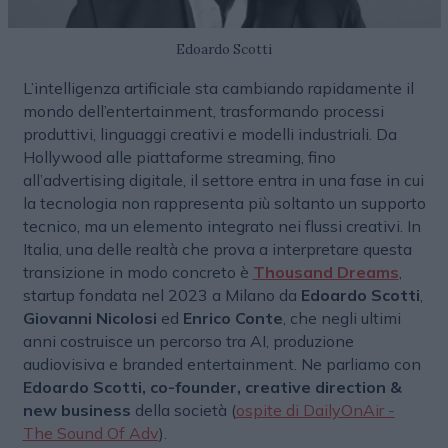
Edoardo Scotti
L’intelligenza artificiale sta cambiando rapidamente il
mondo dell’entertainment, trasformando processi
produttivi, linguaggi creativi e modelli industriali. Da
Hollywood alle piattaforme streaming, fino
all’advertising digitale, il settore entra in una fase in cui
la tecnologia non rappresenta più soltanto un supporto
tecnico, ma un elemento integrato nei flussi creativi. In
Italia, una delle realtà che prova a interpretare questa
transizione in modo concreto è
Thousand Dreams
,
startup fondata nel 2023 a Milano da
Edoardo Scotti
,
Giovanni Nicolosi
ed
Enrico Conte
, che negli ultimi
anni costruisce un percorso tra AI, produzione
audiovisiva e branded entertainment. Ne parliamo con
Edoardo Scotti, co-founder, creative direction &
new business
della società (
ospite di DailyOnAir -
The Sound Of Adv
).