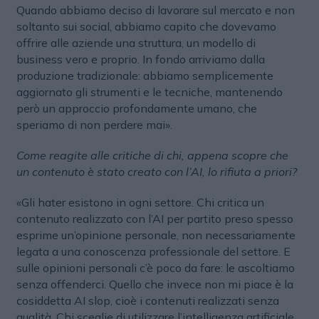
Quando abbiamo deciso di lavorare sul mercato e non
soltanto sui social, abbiamo capito che dovevamo
offrire alle aziende una struttura, un modello di
business vero e proprio. In fondo arriviamo dalla
produzione tradizionale: abbiamo semplicemente
aggiornato gli strumenti e le tecniche, mantenendo
però un approccio profondamente umano, che
speriamo di non perdere mai».
Come reagite alle critiche di chi, appena scopre che
un contenuto è stato creato con l’AI, lo rifiuta a priori?
«Gli hater esistono in ogni settore. Chi critica un
contenuto realizzato con l’AI per partito preso spesso
esprime un’opinione personale, non necessariamente
legata a una conoscenza professionale del settore. E
sulle opinioni personali c’è poco da fare: le ascoltiamo
senza offenderci. Quello che invece non mi piace è la
cosiddetta AI slop, cioè i contenuti realizzati senza
qualità. Chi sceglie di utilizzare l’intelligenza artificiale