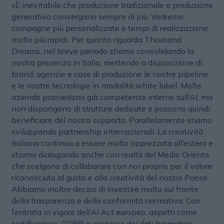
«È inevitabile che produzione tradizionale e produzione
generativa convergano sempre di più. Vedremo
campagne più personalizzate e tempi di realizzazione
molto più rapidi. Per quanto riguarda Thousand
Dreams, nel breve periodo stiamo consolidando la
nostra presenza in Italia, mettendo a disposizione di
brand, agenzie e case di produzione le nostre pipeline
e le nostre tecnologie in modalità white label. Molte
aziende possiedono già competenze interne sull’AI, ma
non dispongono di strutture dedicate e possono quindi
beneficiare del nostro supporto. Parallelamente stiamo
sviluppando partnership internazionali. La creatività
italiana continua a essere molto apprezzata all’estero e
stiamo dialogando anche con realtà del Medio Oriente
che scelgono di collaborare con noi proprio per il valore
riconosciuto al gusto e alla creatività del nostro Paese.
Abbiamo inoltre deciso di investire molto sul fronte
della trasparenza e della conformità normativa. Con
l’entrata in vigore dell’AI Act europeo, aspetti come
certificazioni, GDPR e gestione dei dati biometrici