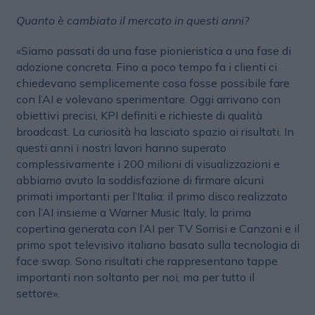
Quanto è cambiato il mercato in questi anni?
«Siamo passati da una fase pionieristica a una fase di
adozione concreta. Fino a poco tempo fa i clienti ci
chiedevano semplicemente cosa fosse possibile fare
con l’AI e volevano sperimentare. Oggi arrivano con
obiettivi precisi, KPI definiti e richieste di qualità
broadcast. La curiosità ha lasciato spazio ai risultati. In
questi anni i nostri lavori hanno superato
complessivamente i 200 milioni di visualizzazioni e
abbiamo avuto la soddisfazione di firmare alcuni
primati importanti per l’Italia: il primo disco realizzato
con l’AI insieme a Warner Music Italy, la prima
copertina generata con l’AI per TV Sorrisi e Canzoni e il
primo spot televisivo italiano basato sulla tecnologia di
face swap. Sono risultati che rappresentano tappe
importanti non soltanto per noi, ma per tutto il
settore».