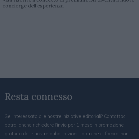
concierge dell’esperienza
Resta connesso
Sei interessato alle nostre iniziative editoriali? Contattaci,
potrai anche richiedere l’invio per 1 mese in promozione
gratuita delle nostre pubblicazioni. I dati che ci fornirai non