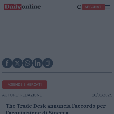
ABBONATI
AZIENDE E MERCATI
16/01/2025
AUTORE: REDAZIONE
The Trade Desk annuncia l’accordo per
l’acquisizione di Sincera