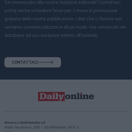
Sei interessato alle nostre iniziative editoriali? Contattaci,
potrai anche richiedere l’invio per 1 mese in promozione
gratuita delle nostre pubblicazioni. I dati che ci fornirai non
verranno commercializzati in alcun modo, ma conservati nel
database ad uso esclusivo interno all'azienda.
CONTATTACI
Newsco Multimedia srl
Viale Teodorico, 19/2 – 20149 Milano, ROC n.