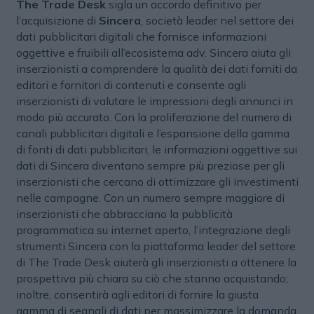
The Trade Desk
sigla un accordo definitivo per
l’acquisizione di
Sincera
, società leader nel settore dei
dati pubblicitari digitali che fornisce informazioni
oggettive e fruibili all’ecosistema adv. Sincera aiuta gli
inserzionisti a comprendere la qualità dei dati forniti da
editori e fornitori di contenuti e consente agli
inserzionisti di valutare le impressioni degli annunci in
modo più accurato. Con la proliferazione del numero di
canali pubblicitari digitali e l’espansione della gamma
di fonti di dati pubblicitari, le informazioni oggettive sui
dati di Sincera diventano sempre più preziose per gli
inserzionisti che cercano di ottimizzare gli investimenti
nelle campagne. Con un numero sempre maggiore di
inserzionisti che abbracciano la pubblicità
programmatica su internet aperto, l’integrazione degli
strumenti Sincera con la piattaforma leader del settore
di The Trade Desk aiuterà gli inserzionisti a ottenere la
prospettiva più chiara su ciò che stanno acquistando;
inoltre, consentirà agli editori di fornire la giusta
gamma di segnali di dati per massimizzare la domanda