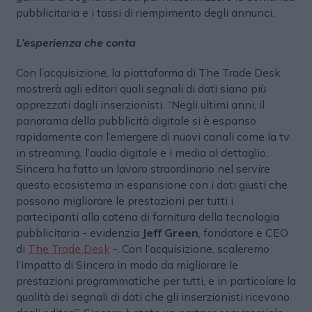
pubblicitaria e i tassi di riempimento degli annunci.
L’esperienza che conta
Con l’acquisizione, la piattaforma di The Trade Desk
mostrerà agli editori quali segnali di dati siano più
apprezzati dagli inserzionisti. “Negli ultimi anni, il
panorama della pubblicità digitale si è espanso
rapidamente con l’emergere di nuovi canali come la tv
in streaming, l’audio digitale e i media al dettaglio.
Sincera ha fatto un lavoro straordinario nel servire
questo ecosistema in espansione con i dati giusti che
possono migliorare le prestazioni per tutti i
partecipanti alla catena di fornitura della tecnologia
pubblicitaria - evidenzia
Jeff Green
, fondatore e CEO
di
The Trade Desk
-. Con l’acquisizione, scaleremo
l’impatto di Sincera in modo da migliorare le
prestazioni programmatiche per tutti, e in particolare la
qualità dei segnali di dati che gli inserzionisti ricevono