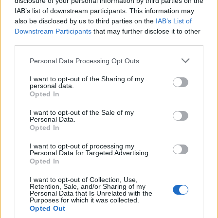
disclosure of your personal information by third parties on the
DIGITAL MARKETING
MADTECH
IAB’s list of downstream participants. This information may
also be disclosed by us to third parties on the
IAB’s List of
Downstream Participants
that may further disclose it to other
third parties.
Personal Data Processing Opt Outs
I want to opt-out of the Sharing of my
personal data.
Opted In
Altri articoli che potrebbero piacerti
I want to opt-out of the Sale of my
Personal Data.
Opted In
I want to opt-out of processing my
Personal Data for Targeted Advertising.
Opted In
I want to opt-out of Collection, Use,
Retention, Sale, and/or Sharing of my
Personal Data that Is Unrelated with the
Purposes for which it was collected.
Opted Out