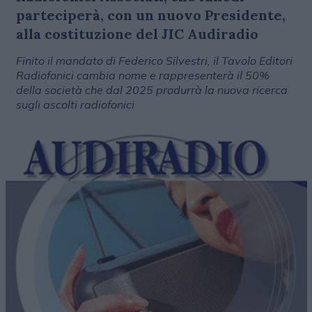
parteciperà, con un nuovo Presidente,
alla costituzione del JIC Audiradio
Finito il mandato di Federico Silvestri, il Tavolo Editori
Radiofonici cambia nome e rappresenterà il 50%
della società che dal 2025 produrrà la nuova ricerca
sugli ascolti radiofonici