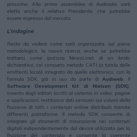
prossimo. Alla prima assemblea di Audiradio sarà
eletto anche il relativo Presidente, che potrebbe
essere espresso dal mercato.
L’indagine
Resta da vedere come sarà organizzata, sul piano
metodologico, la nuova ricerca, anche se potrebbe
trattarsi, come ipotizza NewsLinet, di un ibrido
dichiarativo, col consueto metodo CATI (a tutela delle
emittenti locali) integrato da quello elettronico, con la
formula SDK, già in uso da parte di
Audiweb
. Il
Software Development Kit di Nielsen (SDK)
,
inserito dagli editori iscritti al sistema in video, pagine
e applicazioni, restituisce dati censuari sui volumi della
fruizione di tutti i contenuti online distribuiti tramite
differenti piattaforme. Il metodo SDK consente di
integrare gli strumenti di misurazione nei contenuti
digitali indipendentemente dal device utilizzato per la
fruizione del contenuto e consente la coerente