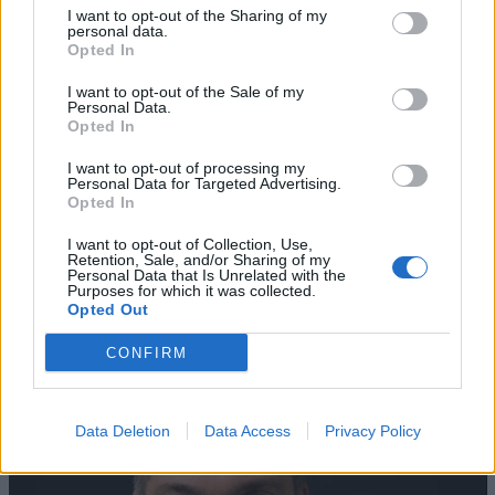
I want to opt-out of the Sharing of my
personal data.
Opted In
I want to opt-out of the Sale of my
Personal Data.
Opted In
I want to opt-out of processing my
Personal Data for Targeted Advertising.
Opted In
I want to opt-out of Collection, Use,
AZIENDE E MERCATI
Retention, Sale, and/or Sharing of my
Personal Data that Is Unrelated with the
Davide Sechi
31/07/2026
Purposes for which it was collected.
Dal lusso circolare all’intelligenza artificiale: come
Opted Out
Lenush Saf costruisce un ecosistema tra creatività,
impresa e musica
CONFIRM
Data Deletion
Data Access
Privacy Policy