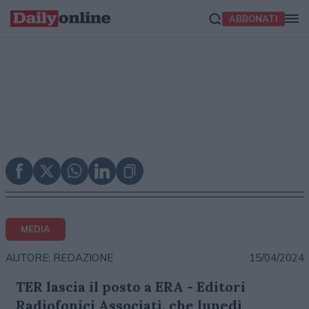
ABBONATI
MEDIA
15/04/2024
AUTORE: REDAZIONE
TER lascia il posto a ERA - Editori
Radiofonici Associati, che lunedì