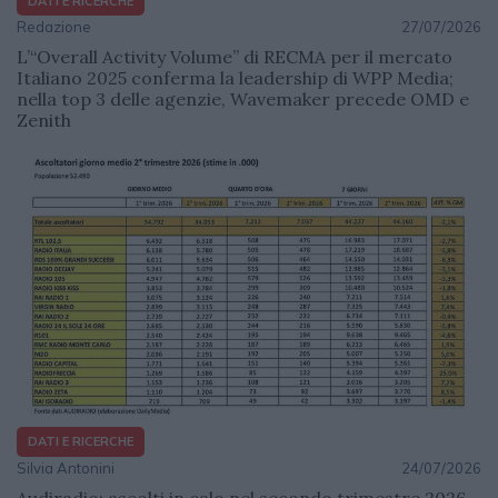
DATI E RICERCHE
Redazione
27/07/2026
L’“Overall Activity Volume” di RECMA per il mercato
Italiano 2025 conferma la leadership di WPP Media;
nella top 3 delle agenzie, Wavemaker precede OMD e
Zenith
DATI E RICERCHE
Silvia Antonini
24/07/2026
Audiradio: ascolti in calo nel secondo trimestre 2026,