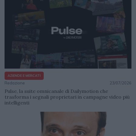
AZIENDE E MERCATI
Redazione
23/07/2026
Pulse, la suite omnicanale di Dailymotion che
trasforma i segnali proprietari in campagne video più
intelligenti