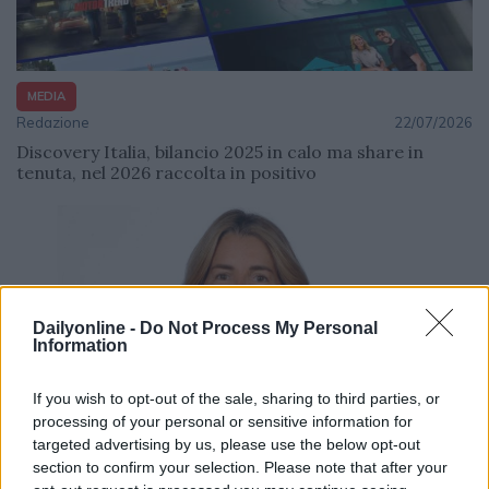
MEDIA
Redazione
22/07/2026
Discovery Italia, bilancio 2025 in calo ma share in
tenuta, nel 2026 raccolta in positivo
Dailyonline -
Do Not Process My Personal
Information
If you wish to opt-out of the sale, sharing to third parties, or
processing of your personal or sensitive information for
targeted advertising by us, please use the below opt-out
section to confirm your selection. Please note that after your
MEDIA