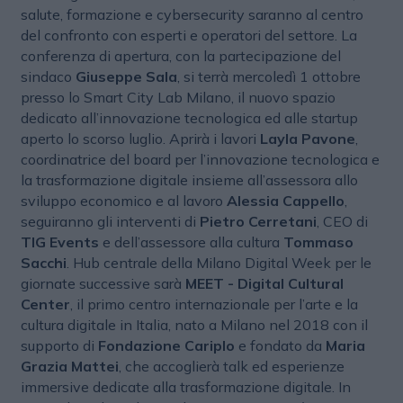
salute, formazione e cybersecurity saranno al centro
del confronto con esperti e operatori del settore. La
conferenza di apertura, con la partecipazione del
sindaco
Giuseppe Sala
, si terrà mercoledì 1 ottobre
presso lo Smart City Lab Milano, il nuovo spazio
dedicato all’innovazione tecnologica ed alle startup
aperto lo scorso luglio. Aprirà i lavori
Layla Pavone
,
coordinatrice del board per l’innovazione tecnologica e
la trasformazione digitale insieme all’assessora allo
sviluppo economico e al lavoro
Alessia Cappello
,
seguiranno gli interventi di
Pietro Cerretani
, CEO di
TIG Events
e dell’assessore alla cultura
Tommaso
Sacchi
. Hub centrale della Milano Digital Week per le
giornate successive sarà
MEET - Digital Cultural
Center
, il primo centro internazionale per l’arte e la
cultura digitale in Italia, nato a Milano nel 2018 con il
supporto di
Fondazione Cariplo
e fondato da
Maria
Grazia Mattei
, che accoglierà talk ed esperienze
immersive dedicate alla trasformazione digitale. In