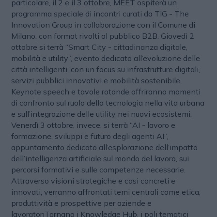
particolare, il 2 e il 3 ottobre, MEET ospiterà un
programma speciale di incontri curati da TIG - The
Innovation Group in collaborazione con il Comune di
Milano, con format rivolti al pubblico B2B. Giovedì 2
ottobre si terrà “Smart City - cittadinanza digitale,
mobilità e utility”, evento dedicato all’evoluzione delle
città intelligenti, con un focus su infrastrutture digitali,
servizi pubblici innovativi e mobilità sostenibile.
Keynote speech e tavole rotonde offriranno momenti
di confronto sul ruolo della tecnologia nella vita urbana
e sull’integrazione delle utility nei nuovi ecosistemi.
Venerdì 3 ottobre, invece, si terrà “AI - lavoro e
formazione, sviluppi e futuro degli agenti AI”,
appuntamento dedicato all’esplorazione dell’impatto
dell’intelligenza artificiale sul mondo del lavoro, sui
percorsi formativi e sulle competenze necessarie.
Attraverso visioni strategiche e casi concreti e
innovati, verranno affrontati temi centrali come etica,
produttività e prospettive per aziende e
lavoratoriTornano i Knowledge Hub, i poli tematici