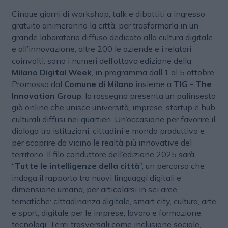
Cinque giorni di workshop, talk e dibattiti a ingresso
gratuito animeranno la città, per trasformarla in un
grande laboratorio diffuso dedicato alla cultura digitale
e all’innovazione, oltre 200 le aziende e i relatori
coinvolti: sono i numeri dell’ottava edizione della
Milano Digital Week
, in programma dall’1 al 5 ottobre.
Promossa dal
Comune di Milano
insieme a
TIG - The
Innovation Group
, la rassegna presenta un palinsesto
già online che unisce università, imprese, startup e hub
culturali diffusi nei quartieri. Un’occasione per favorire il
dialogo tra istituzioni, cittadini e mondo produttivo e
per scoprire da vicino le realtà più innovative del
territorio. Il filo conduttore dell’edizione 2025 sarà
“
Tutte le intelligenze della città
”, un percorso che
indaga il rapporto tra nuovi linguaggi digitali e
dimensione umana, per articolarsi in sei aree
tematiche: cittadinanza digitale, smart city, cultura, arte
e sport, digitale per le imprese, lavoro e formazione,
tecnologi. Temi trasversali come inclusione sociale,