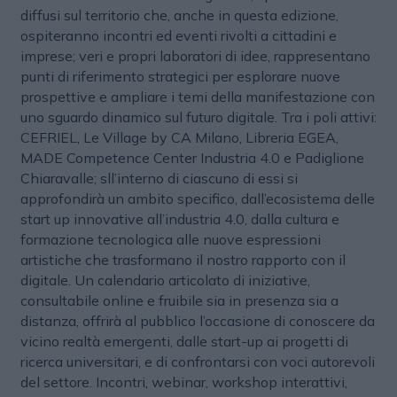
diffusi sul territorio che, anche in questa edizione,
ospiteranno incontri ed eventi rivolti a cittadini e
imprese; veri e propri laboratori di idee, rappresentano
punti di riferimento strategici per esplorare nuove
prospettive e ampliare i temi della manifestazione con
uno sguardo dinamico sul futuro digitale. Tra i poli attivi:
CEFRIEL, Le Village by CA Milano, Libreria EGEA,
MADE Competence Center Industria 4.0 e Padiglione
Chiaravalle; sll’interno di ciascuno di essi si
approfondirà un ambito specifico, dall’ecosistema delle
start up innovative all’industria 4.0, dalla cultura e
formazione tecnologica alle nuove espressioni
artistiche che trasformano il nostro rapporto con il
digitale. Un calendario articolato di iniziative,
consultabile online e fruibile sia in presenza sia a
distanza, offrirà al pubblico l’occasione di conoscere da
vicino realtà emergenti, dalle start-up ai progetti di
ricerca universitari, e di confrontarsi con voci autorevoli
del settore. Incontri, webinar, workshop interattivi,