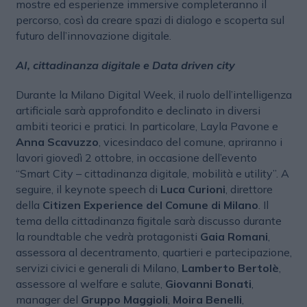
mostre ed esperienze immersive completeranno il
percorso, così da creare spazi di dialogo e scoperta sul
futuro dell’innovazione digitale.
AI, cittadinanza digitale e Data driven city
Durante la Milano Digital Week, il ruolo dell’intelligenza
artificiale sarà approfondito e declinato in diversi
ambiti teorici e pratici. In particolare, Layla Pavone e
Anna Scavuzzo
, vicesindaco del comune, apriranno i
lavori giovedì 2 ottobre, in occasione dell’evento
“Smart City – cittadinanza digitale, mobilità e utility”. A
seguire, il keynote speech di
Luca Curioni
, direttore
della
Citizen Experience del Comune di Milano
. Il
tema della cittadinanza figitale sarà discusso durante
la roundtable che vedrà protagonisti
Gaia Romani
,
assessora al decentramento, quartieri e partecipazione,
servizi civici e generali di Milano,
Lamberto Bertolè
,
assessore al welfare e salute,
Giovanni Bonati
,
manager del
Gruppo Maggioli
,
Moira Benelli
,