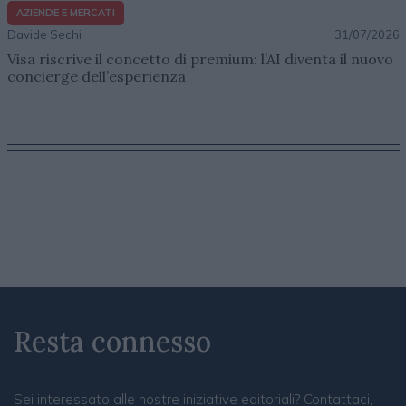
AZIENDE E MERCATI
Davide Sechi
31/07/2026
Visa riscrive il concetto di premium: l’AI diventa il nuovo
concierge dell’esperienza
Resta connesso
Sei interessato alle nostre iniziative editoriali? Contattaci,