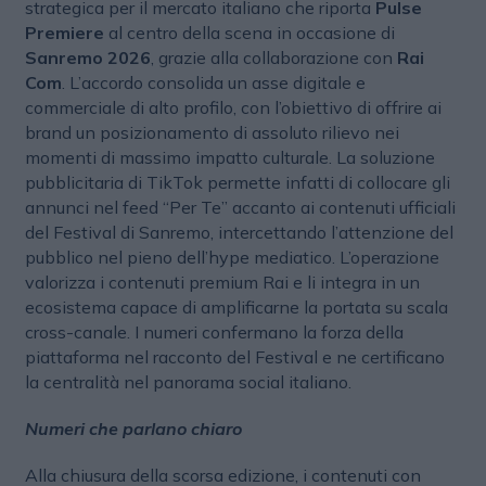
strategica per il mercato italiano che riporta
Pulse
Premiere
al centro della scena in occasione di
Sanremo 2026
, grazie alla collaborazione con
Rai
Com
. L’accordo consolida un asse digitale e
commerciale di alto profilo, con l’obiettivo di offrire ai
brand un posizionamento di assoluto rilievo nei
momenti di massimo impatto culturale. La soluzione
pubblicitaria di TikTok permette infatti di collocare gli
annunci nel feed “Per Te” accanto ai contenuti ufficiali
del Festival di Sanremo, intercettando l’attenzione del
pubblico nel pieno dell’hype mediatico. L’operazione
valorizza i contenuti premium Rai e li integra in un
ecosistema capace di amplificarne la portata su scala
cross-canale. I numeri confermano la forza della
piattaforma nel racconto del Festival e ne certificano
la centralità nel panorama social italiano.
Numeri che parlano chiaro
Alla chiusura della scorsa edizione, i contenuti con