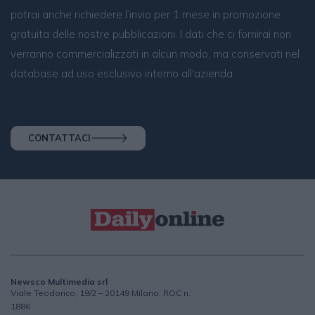
potrai anche richiedere l’invio per 1 mese in promozione
gratuita delle nostre pubblicazioni. I dati che ci fornirai non
verranno commercializzati in alcun modo, ma conservati nel
database ad uso esclusivo interno all'azienda.
CONTATTACI
Newsco Multimedia srl
Viale Teodorico, 19/2 – 20149 Milano, ROC n.
1886