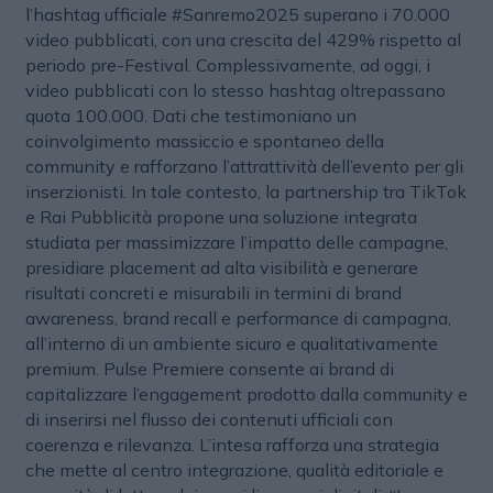
l’hashtag ufficiale #Sanremo2025 superano i 70.000
video pubblicati, con una crescita del 429% rispetto al
periodo pre-Festival. Complessivamente, ad oggi, i
video pubblicati con lo stesso hashtag oltrepassano
quota 100.000. Dati che testimoniano un
coinvolgimento massiccio e spontaneo della
community e rafforzano l’attrattività dell’evento per gli
inserzionisti. In tale contesto, la partnership tra TikTok
e Rai Pubblicità propone una soluzione integrata
studiata per massimizzare l’impatto delle campagne,
presidiare placement ad alta visibilità e generare
risultati concreti e misurabili in termini di brand
awareness, brand recall e performance di campagna,
all’interno di un ambiente sicuro e qualitativamente
premium. Pulse Premiere consente ai brand di
capitalizzare l’engagement prodotto dalla community e
di inserirsi nel flusso dei contenuti ufficiali con
coerenza e rilevanza. L’intesa rafforza una strategia
che mette al centro integrazione, qualità editoriale e