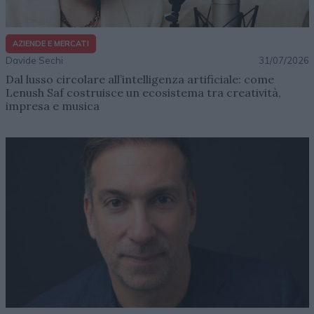
AZIENDE E MERCATI
Davide Sechi
31/07/2026
Dal lusso circolare all’intelligenza artificiale: come
Lenush Saf costruisce un ecosistema tra creatività,
impresa e musica