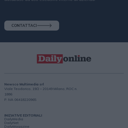
CONTATTACI
Newsco Multimedia srl
Viale Teodorico, 19/2 – 20149 Milano, ROC n.
1886
P. IVA 06418220965
INIZIATIVE EDITORIALI
DailyMedia
DailyNet
DailyMagazine