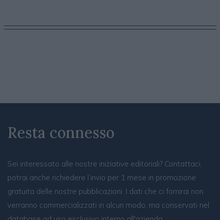
Resta connesso
Sei interessato alle nostre iniziative editoriali? Contattaci,
potrai anche richiedere l’invio per 1 mese in promozione
gratuita delle nostre pubblicazioni. I dati che ci fornirai non
verranno commercializzati in alcun modo, ma conservati nel
database ad uso esclusivo interno all'azienda.