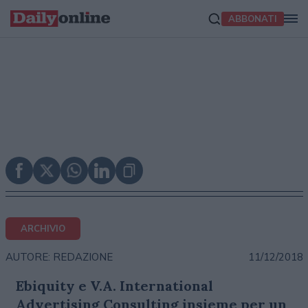
ABBONATI
ARCHIVIO
11/12/2018
AUTORE: REDAZIONE
Ebiquity e V.A. International
Advertising Consulting insieme per un