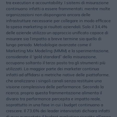
tra execution e accountability. I sistemi di misurazione
continuano infatti a essere frammentati, mentre molte
organizzazioni non dispongono ancora delle
infrastrutture necessarie per collegare in modo efficace
la spesa marketing ai risultati aziendali. Solo il 34,4%
delle aziende utilizza un approccio unificato capace di
misurare sia l’impatto a breve termine sia quello di
lungo periodo. Metodologie avanzate come il
Marketing Mix Modeling (MMM) e la sperimentazione,
considerate il “gold standard” della misurazione,
occupano soltanto il terzo posto tra gli strumenti più
utilizzati. La maggior parte dei marketer continua
infatti ad affidarsi a metriche native delle piattaforme,
che analizzano i singoli canali senza restituire una
visione complessiva delle performance. Secondo la
ricerca, proprio questa frammentazione alimenta il
divario tra performance percepita e impatto reale,
soprattutto in una fase in cui i budget continuano a
crescere. Il 73,6% dei leader intervistati dichiara infatti
di aver aumentato il budget marketing rispetto all’anno