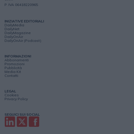
P. IVA 06418220965
INIZIATIVE EDITORIALI
DailyMedia
DailyNet
DailyMagazine
DailyOnAir
DailyOnAir (Podcast)
INFORMAZIONI
Abbonamenti
Promozioni
Pubblicità
Media Kit
Contatti
LEGAL
Cookies
Privacy Policy
SEGUICI SUI SOCIAL