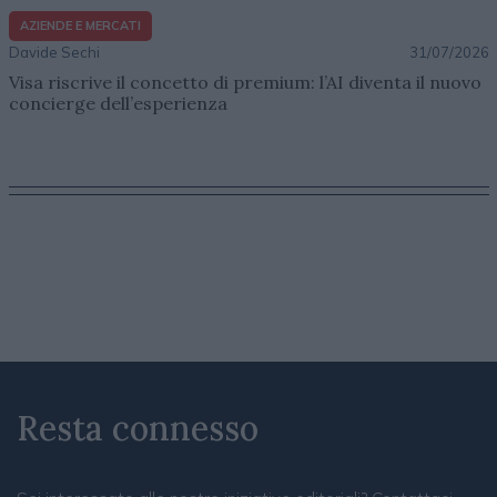
AZIENDE E MERCATI
Davide Sechi
31/07/2026
Visa riscrive il concetto di premium: l’AI diventa il nuovo
concierge dell’esperienza
Resta connesso