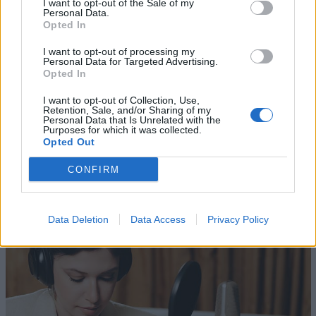
I want to opt-out of the Sale of my
DIGITAL MARKETING
Personal Data.
Opted In
I want to opt-out of processing my
Personal Data for Targeted Advertising.
Opted In
I want to opt-out of Collection, Use,
Retention, Sale, and/or Sharing of my
Personal Data that Is Unrelated with the
Purposes for which it was collected.
Opted Out
Altri articoli che potrebbero piacerti
CONFIRM
Data Deletion
Data Access
Privacy Policy