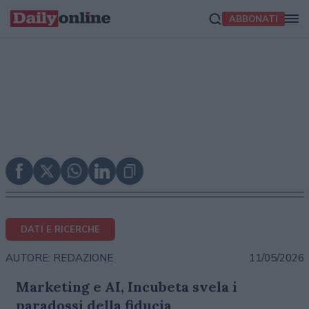
ABBONATI
DATI E RICERCHE
11/05/2026
AUTORE: REDAZIONE
Marketing e AI, Incubeta svela i
paradossi della fiducia