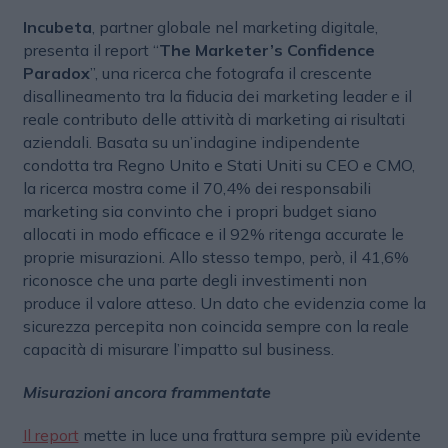
Incubeta
, partner globale nel marketing digitale,
presenta il report “
The Marketer’s Confidence
Paradox
”, una ricerca che fotografa il crescente
disallineamento tra la fiducia dei marketing leader e il
reale contributo delle attività di marketing ai risultati
aziendali. Basata su un’indagine indipendente
condotta tra Regno Unito e Stati Uniti su CEO e CMO,
la ricerca mostra come il 70,4% dei responsabili
marketing sia convinto che i propri budget siano
allocati in modo efficace e il 92% ritenga accurate le
proprie misurazioni. Allo stesso tempo, però, il 41,6%
riconosce che una parte degli investimenti non
produce il valore atteso. Un dato che evidenzia come la
sicurezza percepita non coincida sempre con la reale
capacità di misurare l’impatto sul business.
Misurazioni ancora frammentate
Il report
mette in luce una frattura sempre più evidente