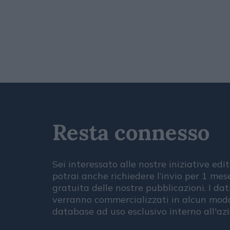
Resta connesso
Sei interessato alle nostre iniziative edit
potrai anche richiedere l’invio per 1 me
gratuita delle nostre pubblicazioni. I dat
verranno commercializzati in alcun modo
database ad uso esclusivo interno all'az