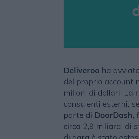
Deliveroo
ha avviato
del proprio account 
milioni di dollari. La
consulenti esterni, s
parte di
DoorDash
, 
circa 2,9 miliardi di 
di gara è stato estes