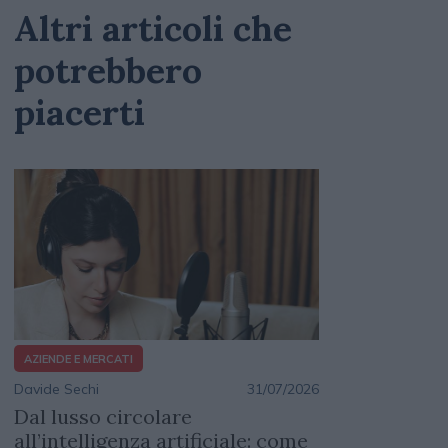
Altri articoli che
potrebbero
piacerti
AZIENDE E MERCATI
Davide Sechi
31/07/2026
Dal lusso circolare
all’intelligenza artificiale: come