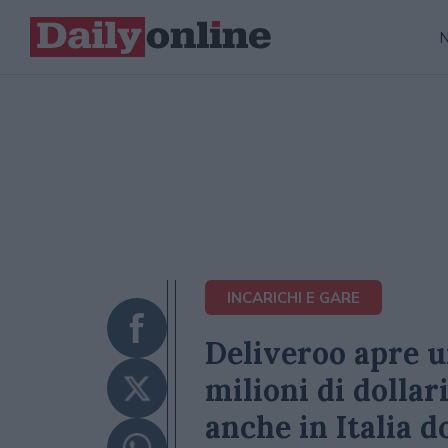
INCARICHI E GARE
Deliveroo apre u
milioni di dollar
anche in Italia d