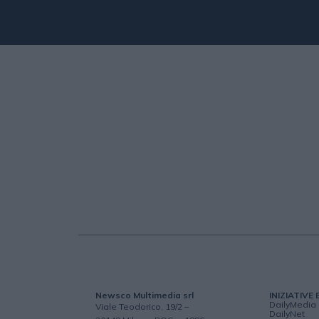
Newsco Multimedia srl
INIZIATIVE 
DailyMedia
Viale Teodorico, 19/2 –
DailyNet