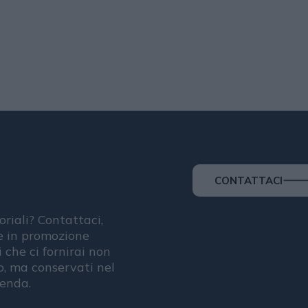
CONTATTACI
oriali? Contattaci,
se in promozione
i che ci fornirai non
, ma conservati nel
ienda.