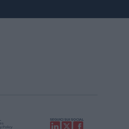
L
SEGUICI SUI SOCIAL
es
y Policy