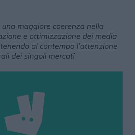
re una maggiore coerenza nella
razione e ottimizzazione dei media
antenendo al contempo l’attenzione
ali dei singoli mercati