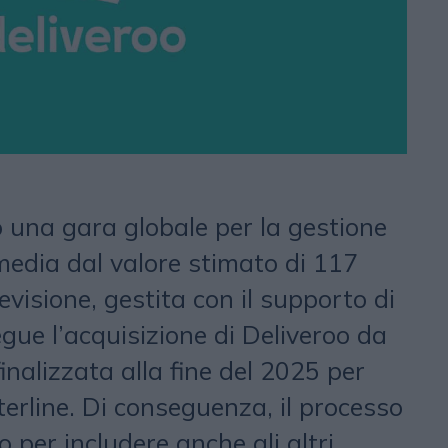
 una gara globale per la gestione
media dal valore stimato di 117
 revisione, gestita con il supporto di
egue l’acquisizione di Deliveroo da
finalizzata alla fine del 2025 per
sterline. Di conseguenza, il processo
o per includere anche gli altri