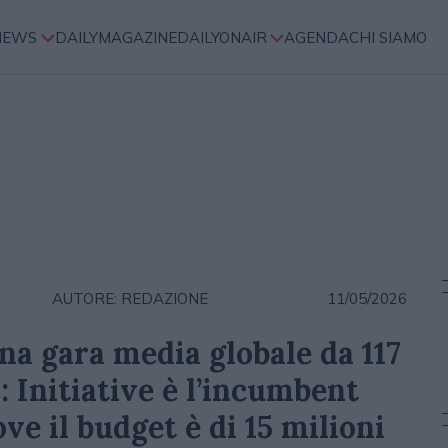
NEWS
DAILYMAGAZINE
DAILYONAIR
AGENDA
CHI SIAMO
AUTORE: REDAZIONE
11/05/2026
na gara media globale da 117
i: Initiative è l’incumbent
ove il budget è di 15 milioni