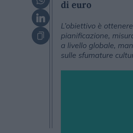
di euro
L’obiettivo è ottene
pianificazione, misu
a livello globale, m
sulle sfumature cultur