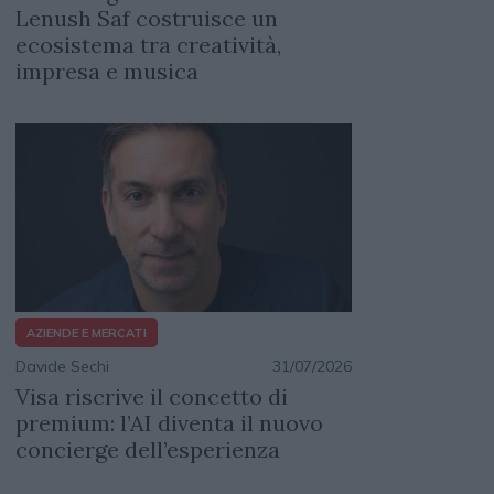
Lenush Saf costruisce un
ecosistema tra creatività,
impresa e musica
AZIENDE E MERCATI
Davide Sechi
31/07/2026
Visa riscrive il concetto di
premium: l’AI diventa il nuovo
concierge dell’esperienza