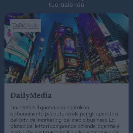
tua azienda
DailyMedia
Dal 1990 è il quotidiano digitale in
abbonamento più autorevole per gli operatori
dell’adv, del marketing, del media business. La
platea dei lettori comprende aziende, agenzie e
media che costituiscono il nucleo economico del