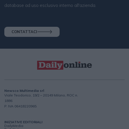
database ad uso esclusivo interno all'azienda.
CONTATTACI
Newsco Multimedia srl
Viale Teodorico, 19/2 – 20149 Milano, ROC n.
1886
P. IVA 06418220965
INIZIATIVE EDITORIALI
DailyMedia