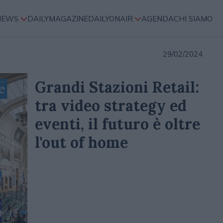
NEWS
DAILYMAGAZINE
DAILYONAIR
AGENDA
CHI SIAMO
29/02/2024
Grandi Stazioni Retail:
tra video strategy ed
eventi, il futuro è oltre
l'out of home