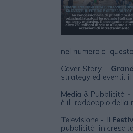
nel numero di quest
Cover Story -
Grandi
strategy ed eventi, il
Media & Pubblicità -
è il raddoppio della 
Televisione -
Il Fest
pubblicità, in cresci