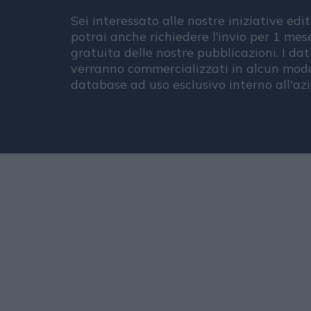
Sei interessato alle nostre iniziative edit
potrai anche richiedere l’invio per 1 me
gratuita delle nostre pubblicazioni. I dat
verranno commercializzati in alcun modo
database ad uso esclusivo interno all'az