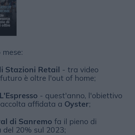
o mese:
 Stazioni Retail
- tra video
 futuro è oltre l'out of home;
L'Espresso
- quest'anno, l'obiettivo
raccolta affidata a
Oyster
;
ival di Sanremo
fa il pieno di
ta del 20% sul 2023;