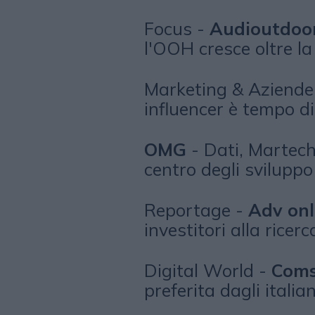
Focus -
Audioutdoo
l'OOH cresce oltre l
Marketing & Aziende
influencer è tempo di
OMG
- Dati, Martech,
centro degli sviluppo 
Reportage -
Adv onl
investitori alla ricerc
Digital World -
Coms
preferita dagli italia