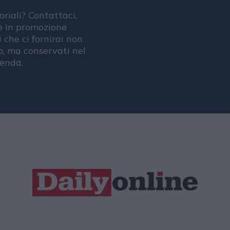
oriali? Contattaci,
se in promozione
i che ci fornirai non
, ma conservati nel
ienda.