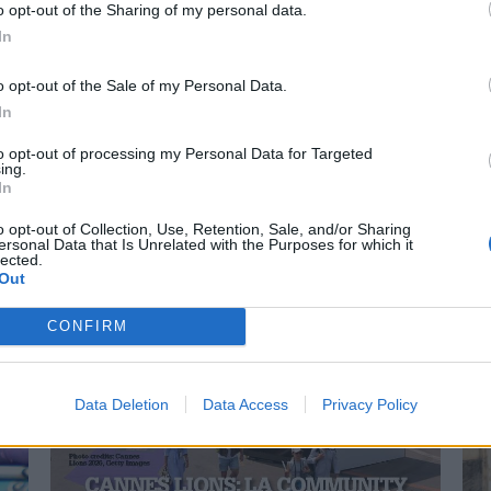
o opt-out of the Sharing of my personal data.
In
o opt-out of the Sale of my Personal Data.
In
to opt-out of processing my Personal Data for Targeted
ing.
In
o opt-out of Collection, Use, Retention, Sale, and/or Sharing
ersonal Data that Is Unrelated with the Purposes for which it
lected.
Out
CONFIRM
Data Deletion
Data Access
Privacy Policy