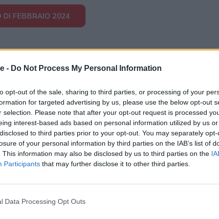
 DI FEBBRAIO 2024
e -
Do Not Process My Personal Information
to opt-out of the sale, sharing to third parties, or processing of your per
formation for targeted advertising by us, please use the below opt-out s
r selection. Please note that after your opt-out request is processed y
eing interest-based ads based on personal information utilized by us or
disclosed to third parties prior to your opt-out. You may separately opt-
losure of your personal information by third parties on the IAB’s list of
. This information may also be disclosed by us to third parties on the
IA
Participants
that may further disclose it to other third parties.
l Data Processing Opt Outs
potrebbero piacerti