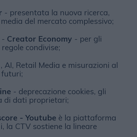
r
- presentata la nuova ricerca,
a media del mercato complessivo;
 -
Creator Economy
- per gli
 regole condivise;
 AI, Retail Media e misurazioni al
futuri;
ine
- deprecazione cookies, gli
a di dati proprietari;
core - Youtube
è la piattaforma
ni, la CTV sostiene la lineare