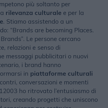
mpetono più soltanto per
la
rilevanza culturale
e per la
e
. Stiamo assistendo a un
o: “Brands are becoming Places.
 Brands”. Le persone cercano
, relazioni e senso di
e messaggi pubblicitari o nuovi
cenario, i brand hanno
formarsi in
piattaforme culturali
ncontri, conversazioni e momenti
112003 ho ritrovato l’entusiasmo di
itori, creando progetti che uniscono