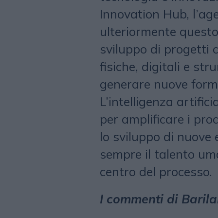
Innovation Hub, l’ag
ulteriormente questo
sviluppo di progetti
fisiche, digitali e st
generare nuove forme 
L’intelligenza artifi
per amplificare i proc
lo sviluppo di nuove
sempre il talento uma
centro del processo.
I commenti di Baril