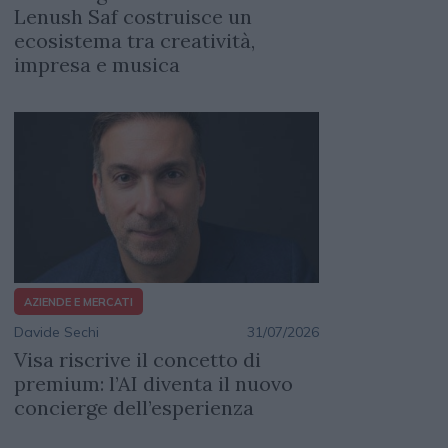
Lenush Saf costruisce un
ecosistema tra creatività,
impresa e musica
AZIENDE E MERCATI
Davide Sechi
31/07/2026
Visa riscrive il concetto di
premium: l’AI diventa il nuovo
concierge dell’esperienza