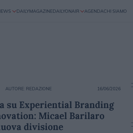
NEWS
DAILYMAGAZINE
DAILYONAIR
AGENDA
CHI SIAMO
AUTORE: REDAZIONE
16/06/2026
 su Experiential Branding
ovation: Micael Barilaro
nuova divisione