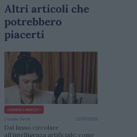
Altri articoli che
potrebbero
piacerti
AZIENDE E MERCATI
Davide Sechi
31/07/2026
Dal lusso circolare
all’intelligenza artificiale: come