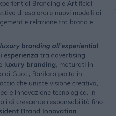
xperiential Branding e Artificial
iettivo di esplorare nuovi modelli di
gement e relazione tra brand e
 luxury branding all'experiential
i esperienza
tra advertising,
 e
luxury branding
, maturati in
o di Gucci, Barilaro porta in
cio che unisce visione creativa,
a e innovazione tecnologica. In
oli di crescente responsabilità fino
sident Brand Innovation