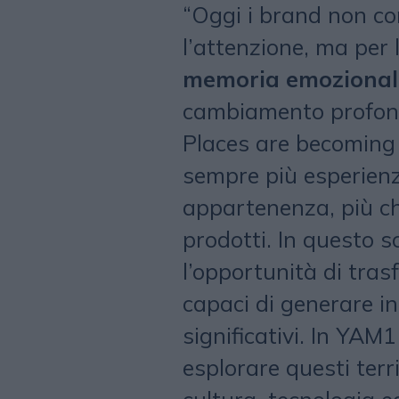
“Oggi i brand non co
l’attenzione, ma per 
memoria emozional
cambiamento profond
Places are becoming
sempre più esperienze
appartenenza, più ch
prodotti. In questo s
l’opportunità di tras
capaci di generare i
significativi. In YAM
esplorare questi terr