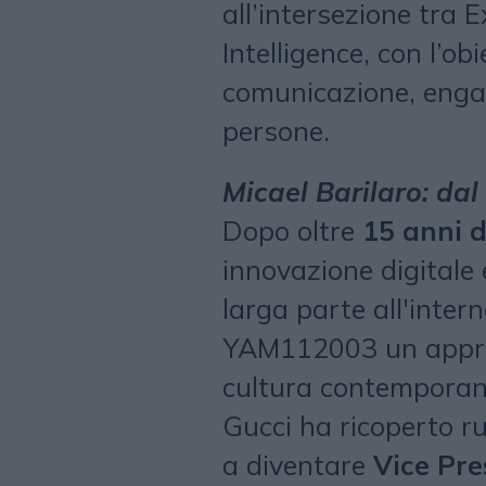
all’intersezione tra E
Intelligence, con l’ob
comunicazione, enga
persone.
Micael Barilaro: dal
Dopo oltre
15 anni d
innovazione digitale
larga parte all'intern
YAM112003 un approc
cultura contemporane
Gucci ha ricoperto ru
a diventare
Vice Pre