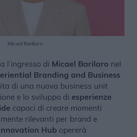
Micael Barilaro
 l’ingresso di
Micael Barilaro
nel
eriential Branding and Business
ita di una nuova business unit
zione e lo sviluppo di
esperienze
ride
capaci di creare momenti
lmente rilevanti per brand e
Innovation Hub
opererà