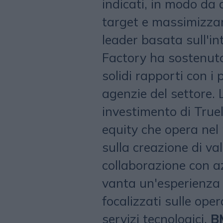
indicati, in modo da
target e massimizzar
leader basata sull'int
Factory ha sostenuto
solidi rapporti con i 
agenzie del settore. 
investimento di Truel
equity che opera nel
sulla creazione di va
collaborazione con az
vanta un'esperienza 
focalizzati sulle oper
servizi tecnologici.
B