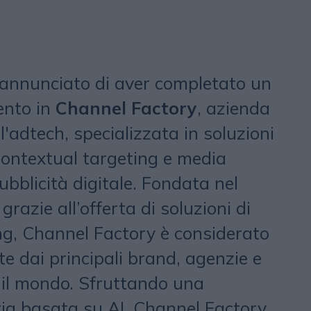
annunciato di aver completato un
ento in
Channel Factory
, azienda
l'adtech, specializzata in soluzioni
 contextual targeting e media
ubblicità digitale. Fondata nel
, grazie all’offerta di soluzioni di
ng, Channel Factory è considerato
e dai principali brand, agenzie e
 il mondo. Sfruttando una
ria basata su AI, Channel Factory