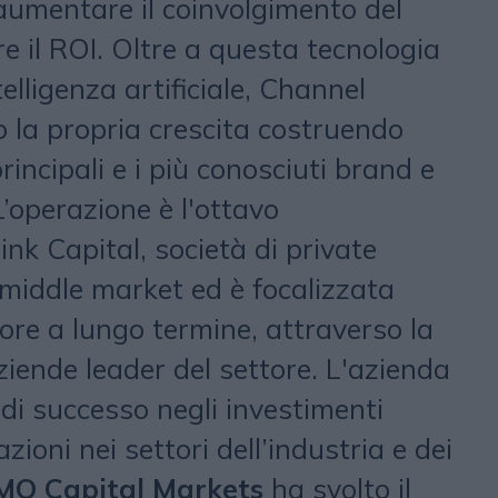
 aumentare il coinvolgimento del
e il ROI. Oltre a questa tecnologia
elligenza artificiale, Channel
 la propria crescita costruendo
principali e i più conosciuti brand e
L’operazione è l'ottavo
ink Capital, società di private
 middle market ed è focalizzata
lore a lungo termine, attraverso la
iende leader del settore. L'azienda
di successo negli investimenti
azioni nei settori dell’industria e dei
MO Capital Markets
ha svolto il