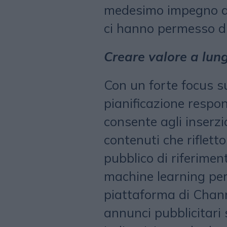
medesimo impegno di 
ci hanno permesso di 
Creare valore a lun
Con un forte focus su
pianificazione respo
consente agli inserzi
contenuti che rifletton
pubblico di riferiment
machine learning per 
piattaforma di Chann
annunci pubblicitari 