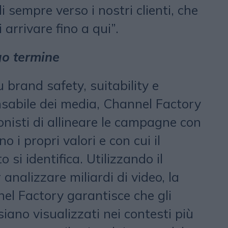
sempre verso i nostri clienti, che
arrivare fino a qui”.
go termine
 brand safety, suitability e
nsabile dei media, Channel Factory
onisti di allineare le campagne con
o i propri valori e con cui il
o si identifica. Utilizzando il
analizzare miliardi di video, la
el Factory garantisce che gli
siano visualizzati nei contesti più