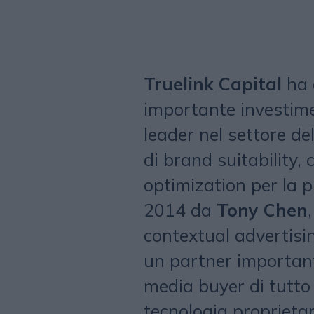
Truelink Capital
ha 
importante investim
leader nel settore del
di brand suitability,
optimization per la p
2014 da
Tony Chen
contextual advertisi
un partner important
media buyer di tutto
tecnologia proprieta