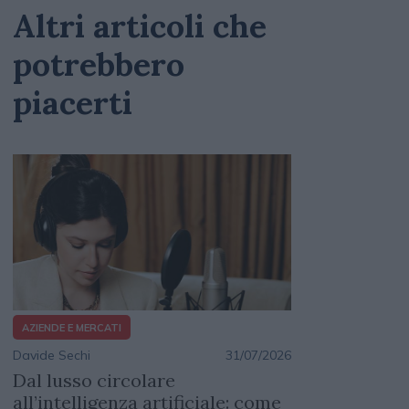
Altri articoli che
potrebbero
piacerti
AZIENDE E MERCATI
Davide Sechi
31/07/2026
Dal lusso circolare
all’intelligenza artificiale: come