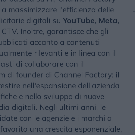
i a massimizzare l'efficienza delle
itarie digitali su
YouTube
,
Meta
,
 CTV. Inoltre, garantisce che gli
bblicati accanto a contenuti
almente rilevanti e in linea con il
sti di collaborare con il
 di founder di Channel Factory: il
vestire nell'espansione dell’azienda
iche e nello sviluppo di nuove
a digitali. Negli ultimi anni, le
idate con le agenzie e i marchi a
 favorito una crescita esponenziale,