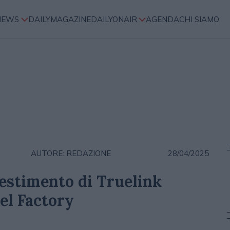
NEWS
DAILYMAGAZINE
DAILYONAIR
AGENDA
CHI SIAMO
AUTORE: REDAZIONE
28/04/2025
estimento di Truelink
el Factory