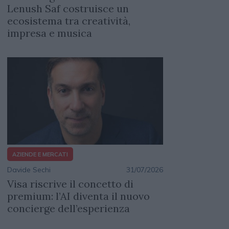
Lenush Saf costruisce un
ecosistema tra creatività,
impresa e musica
AZIENDE E MERCATI
Davide Sechi
31/07/2026
Visa riscrive il concetto di
premium: l’AI diventa il nuovo
concierge dell’esperienza