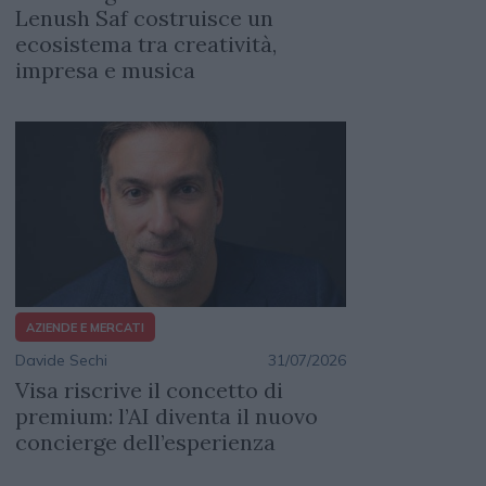
Lenush Saf costruisce un
ecosistema tra creatività,
impresa e musica
AZIENDE E MERCATI
Davide Sechi
31/07/2026
Visa riscrive il concetto di
premium: l’AI diventa il nuovo
concierge dell’esperienza