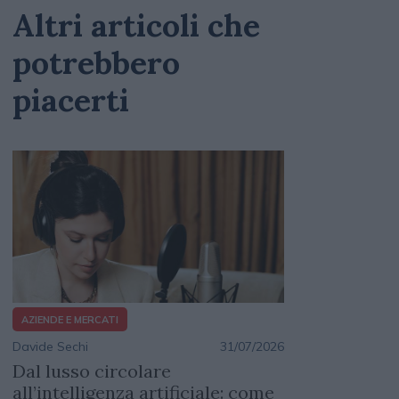
Altri articoli che
potrebbero
piacerti
AZIENDE E MERCATI
Davide Sechi
31/07/2026
Dal lusso circolare
all’intelligenza artificiale: come