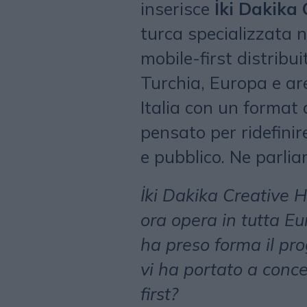
inserisce
İki Dakika
turca specializzata ne
mobile-first distribui
Turchia, Europa e ar
Italia con un format 
pensato per ridefinir
e pubblico. Ne parli
İki Dakika Creative H
ora opera in tutta E
ha preso forma il pro
vi ha portato a conce
first?