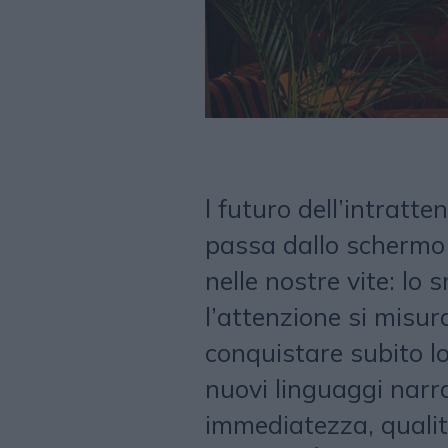
l futuro dell’intratt
passa dallo schermo 
nelle nostre vite: lo
l’attenzione si misur
conquistare subito l
nuovi linguaggi narra
immediatezza, qualità