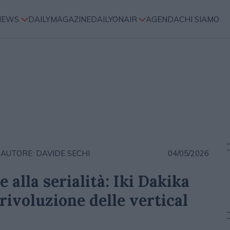
NEWS
DAILYMAGAZINE
DAILYONAIR
AGENDA
CHI SIAMO
AUTORE: DAVIDE SECHI
04/05/2026
alla serialità: Iki Dakika
a rivoluzione delle vertical