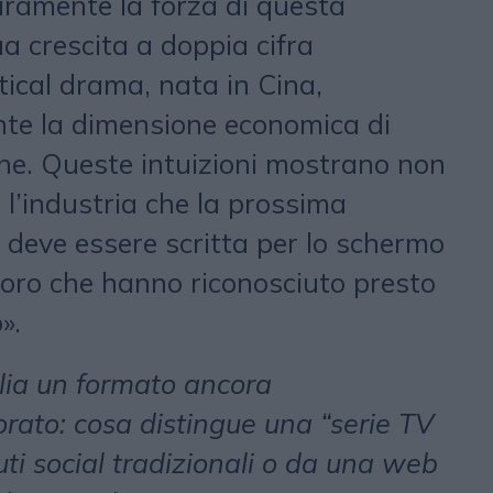
aramente la forza di questa
 crescita a doppia cifra
tical drama, nata in Cina,
nte la dimensione economica di
ne. Queste intuizioni mostrano non
 l’industria che la prossima
 deve essere scritta per lo schermo
loro che hanno riconosciuto presto
».
alia un formato ancora
rato: cosa distingue una “serie TV
uti social tradizionali o da una web