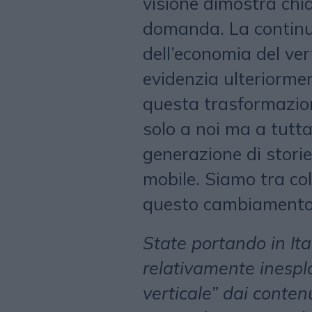
visione dimostra chi
domanda. La continua
dell’economia del ver
evidenzia ulteriorme
questa trasformazio
solo a noi ma a tutta
generazione di storie
mobile. Siamo tra co
questo cambiamento
State portando in It
relativamente inesplo
verticale” dai conten