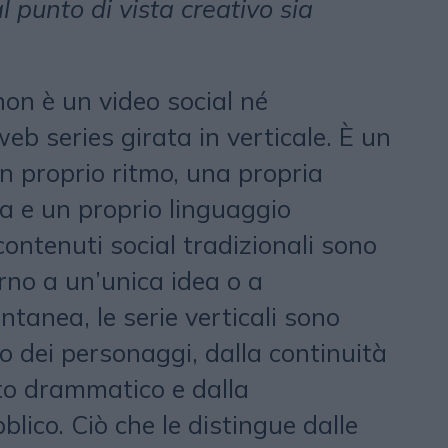
al punto di vista creativo sia
non è un video social né
b series girata in verticale. È un
 proprio ritmo, una propria
 e un proprio linguaggio
contenuti social tradizionali sono
rno a un’unica idea o a
tanea, le serie verticali sono
o dei personaggi, dalla continuità
tto drammatico e dalla
blico. Ciò che le distingue dalle