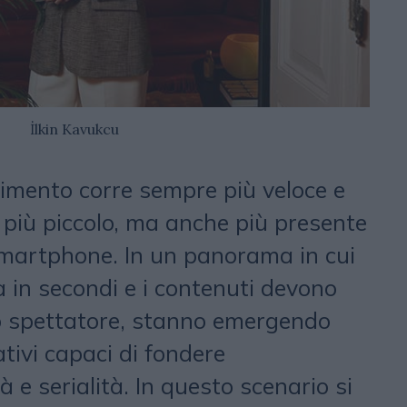
İlkin Kavukcu
enimento corre sempre più veloce e
più piccolo, ma anche più presente
 smartphone. In un panorama in cui
a in secondi e i contenuti devono
o spettatore, stanno emergendo
tivi capaci di fondere
 e serialità. In questo scenario si