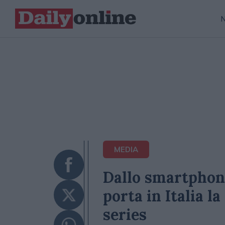
MEDIA
Dallo smartphone 
porta in Italia l
series