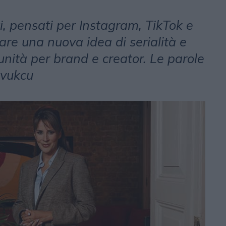
, pensati per Instagram, TikTok e
re una nuova idea di serialità e
unità per brand e creator. Le parole
avukcu