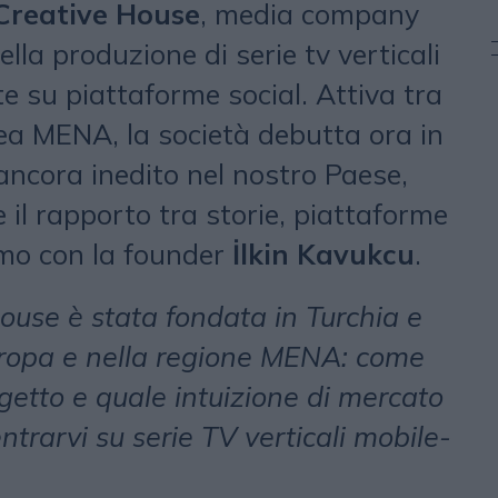
 Creative House
, media company
lla produzione di serie tv verticali
te su piattaforme social. Attiva tra
ea MENA, la società debutta ora in
ancora inedito nel nostro Paese,
e il rapporto tra storie, piattaforme
amo con la founder
İlkin Kavukcu
.
ouse è stata fondata in Turchia e
uropa e nella regione MENA: come
getto e quale intuizione di mercato
ntrarvi su serie TV verticali mobile-