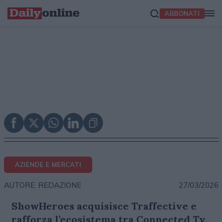
ABBONATI
AZIENDE E MERCATI
27/03/2026
AUTORE: REDAZIONE
ShowHeroes acquisisce Traffective e
rafforza l’ecosistema tra Connected Tv,