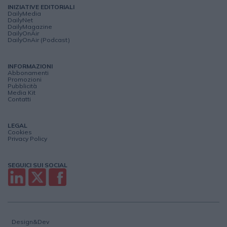
INIZIATIVE EDITORIALI
DailyMedia
DailyNet
DailyMagazine
DailyOnAir
DailyOnAir (Podcast)
INFORMAZIONI
Abbonamenti
Promozioni
Pubblicità
Media Kit
Contatti
LEGAL
Cookies
Privacy Policy
SEGUICI SUI SOCIAL
Design&Dev