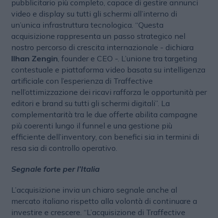
pubblicitario più completo, capace di gestire annunci
video e display su tutti gli schermi all’interno di
un’unica infrastruttura tecnologica. “Questa
acquisizione rappresenta un passo strategico nel
nostro percorso di crescita internazionale - dichiara
Ilhan Zengin
, founder e CEO -. L’unione tra targeting
contestuale e piattaforma video basata su intelligenza
artificiale con l’esperienza di Traffective
nell’ottimizzazione dei ricavi rafforza le opportunità per
editori e brand su tutti gli schermi digitali”. La
complementarità tra le due offerte abilita campagne
più coerenti lungo il funnel e una gestione più
efficiente dell’inventory, con benefici sia in termini di
resa sia di controllo operativo.
Segnale forte per l’Italia
L’acquisizione invia un chiaro segnale anche al
mercato italiano rispetto alla volontà di continuare a
investire e crescere. “L’acquisizione di Traffective