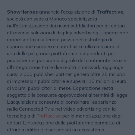
ShowHeroes
annuncia l’acquisizione di
Traffective
,
società con sede a Monaco specializzata
nell’ottimizzazione dei ricavi pubblicitari per gli editori
attraverso soluzioni di display advertising. L’operazione
rappresenta un ulteriore passo nella strategia di
espansione europea e contribuisce alla creazione di
una delle più grandi piattaforme indipendenti per
publisher nel panorama digitale del continente. Grazie
all’integrazione tra le due realtà, il network raggiunge
quasi 2.000 publisher partner, genera oltre 25 miliardi
di impression pubblicitarie e supera i 10 milioni di euro
di volumi pubblicitari al mese. L’operazione resta
soggetta alle consuete approvazioni ai termini di legge.
L’acquisizione consente di combinare l’esperienza
nella Connected Tv e nel video advertising con la
tecnologia di
Traffective
per la monetizzazione degli
editori. L’integrazione delle piattaforme permette di
offrire a editori e inserzionisti un ecosistema