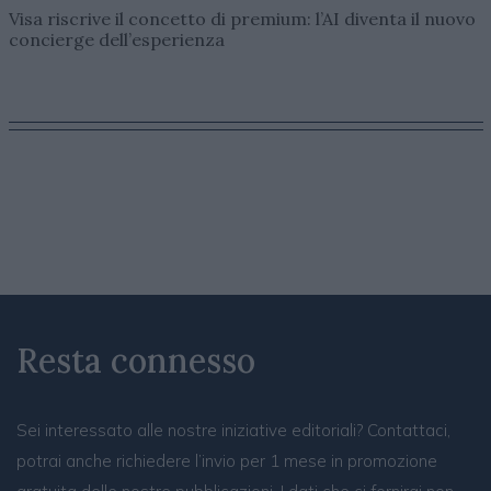
Visa riscrive il concetto di premium: l’AI diventa il nuovo
concierge dell’esperienza
Resta connesso
Sei interessato alle nostre iniziative editoriali? Contattaci,
potrai anche richiedere l’invio per 1 mese in promozione