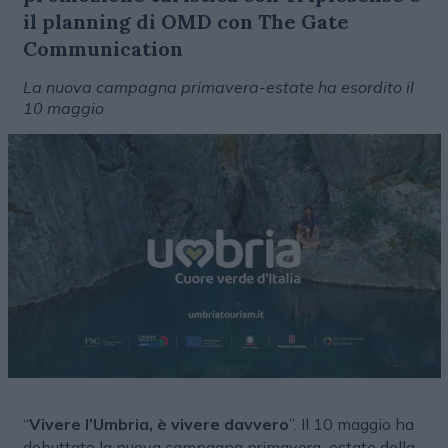
il planning di OMD con The Gate
Communication
La nuova campagna primavera-estate ha esordito il
10 maggio
“
Vivere l’Umbria, è vivere davvero
”. Il 10 maggio ha
debuttato la nuova campagna primavera–estate della