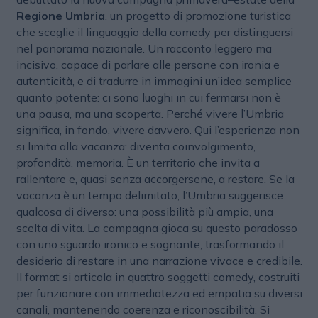
Regione Umbria
, un progetto di promozione turistica
che sceglie il linguaggio della comedy per distinguersi
nel panorama nazionale. Un racconto leggero ma
incisivo, capace di parlare alle persone con ironia e
autenticità, e di tradurre in immagini un’idea semplice
quanto potente: ci sono luoghi in cui fermarsi non è
una pausa, ma una scoperta. Perché vivere l’Umbria
significa, in fondo, vivere davvero. Qui l’esperienza non
si limita alla vacanza: diventa coinvolgimento,
profondità, memoria. È un territorio che invita a
rallentare e, quasi senza accorgersene, a restare. Se la
vacanza è un tempo delimitato, l’Umbria suggerisce
qualcosa di diverso: una possibilità più ampia, una
scelta di vita. La campagna gioca su questo paradosso
con uno sguardo ironico e sognante, trasformando il
desiderio di restare in una narrazione vivace e credibile.
Il format si articola in quattro soggetti comedy, costruiti
per funzionare con immediatezza ed empatia su diversi
canali, mantenendo coerenza e riconoscibilità. Si