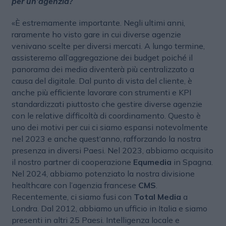
per un’agenzia?
«È estremamente importante. Negli ultimi anni,
raramente ho visto gare in cui diverse agenzie
venivano scelte per diversi mercati. A lungo termine,
assisteremo all’aggregazione dei budget poiché il
panorama dei media diventerà più centralizzato a
causa del digitale. Dal punto di vista del cliente, è
anche più efficiente lavorare con strumenti e KPI
standardizzati piuttosto che gestire diverse agenzie
con le relative difficoltà di coordinamento. Questo è
uno dei motivi per cui ci siamo espansi notevolmente
nel 2023 e anche quest‘anno, rafforzando la nostra
presenza in diversi Paesi. Nel 2023, abbiamo acquisito
il nostro partner di cooperazione
Equmedia
in Spagna.
Nel 2024, abbiamo potenziato la nostra divisione
healthcare con l’agenzia francese
CMS
.
Recentemente, ci siamo fusi con
Total Media
a
Londra. Dal 2012, abbiamo un ufficio in Italia e siamo
presenti in altri 25 Paesi. Intelligenza locale e