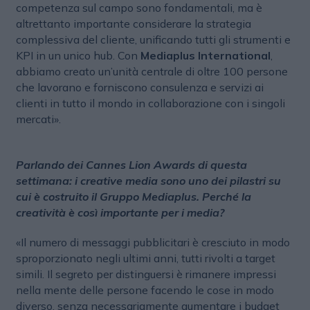
competenza sul campo sono fondamentali, ma è
altrettanto importante considerare la strategia
complessiva del cliente, unificando tutti gli strumenti e
KPI in un unico hub. Con
Mediaplus International
,
abbiamo creato un’unità centrale di oltre 100 persone
che lavorano e forniscono consulenza e servizi ai
clienti in tutto il mondo in collaborazione con i singoli
mercati».
Parlando dei Cannes Lion Awards di questa
settimana: i creative media sono uno dei pilastri su
cui è costruito il Gruppo Mediaplus. Perché la
creatività è così importante per i media?
«Il numero di messaggi pubblicitari è cresciuto in modo
sproporzionato negli ultimi anni, tutti rivolti a target
simili. Il segreto per distinguersi è rimanere impressi
nella mente delle persone facendo le cose in modo
diverso, senza necessariamente aumentare i budget