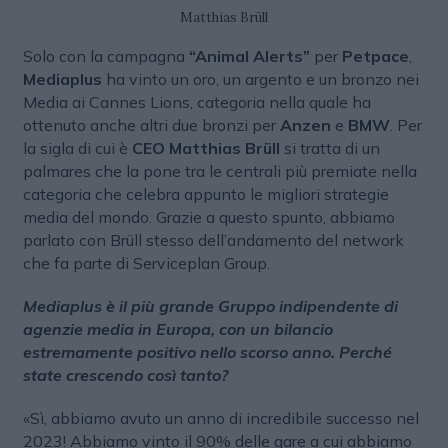
Matthias Brüll
Solo con la campagna
“Animal Alerts”
per
Petpace
,
Mediaplus
ha vinto un oro, un argento e un bronzo nei
Media ai Cannes Lions, categoria nella quale ha
ottenuto anche altri due bronzi per
Anzen
e
BMW
. Per
la sigla di cui è
CEO Matthias Brüll
si tratta di un
palmares che la pone tra le centrali più premiate nella
categoria che celebra appunto le migliori strategie
media del mondo. Grazie a questo spunto, abbiamo
parlato con Brüll stesso dell’andamento del network
che fa parte di Serviceplan Group.
Mediaplus è il più grande Gruppo indipendente di
agenzie media in Europa, con un bilancio
estremamente positivo nello scorso anno. Perché
state crescendo così tanto?
«Sì, abbiamo avuto un anno di incredibile successo nel
2023! Abbiamo vinto il 90% delle gare a cui abbiamo